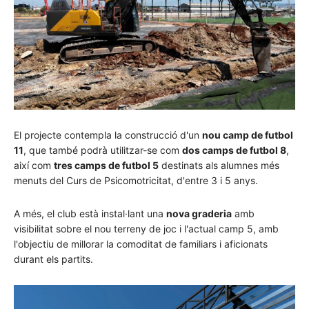
El projecte contempla la construcció d'un
nou camp de futbol
11
, que també podrà utilitzar-se com
dos camps de futbol 8
,
així com
tres camps de futbol 5
destinats als alumnes més
menuts del Curs de Psicomotricitat, d'entre 3 i 5 anys.
A més, el club està instal·lant una
nova graderia
amb
visibilitat sobre el nou terreny de joc i l'actual camp 5, amb
l'objectiu de millorar la comoditat de familiars i aficionats
durant els partits.