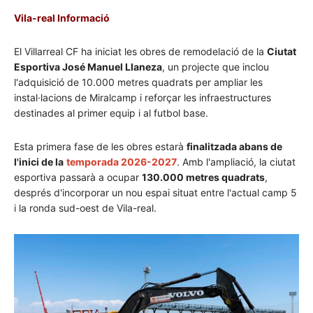
Vila-real Informació
El Villarreal CF ha iniciat les obres de remodelació de la
Ciutat
Esportiva José Manuel Llaneza
, un projecte que inclou
l'adquisició de 10.000 metres quadrats per ampliar les
instal·lacions de Miralcamp i reforçar les infraestructures
destinades al primer equip i al futbol base.
Esta primera fase de les obres estarà
finalitzada abans de
l'inici de la
temporada 2026-2027
. Amb l'ampliació, la ciutat
esportiva passarà a ocupar
130.000 metres quadrats
,
després d'incorporar un nou espai situat entre l'actual camp 5
i la ronda sud-oest de Vila-real.