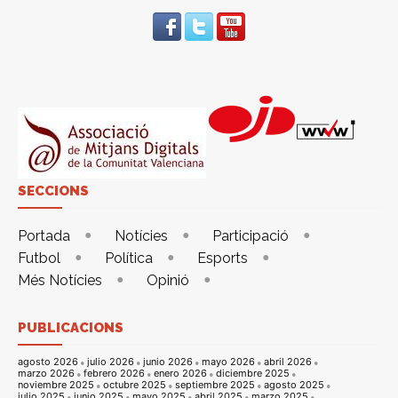
SECCIONS
Portada
Notícies
Participació
Futbol
Política
Esports
Més Notícies
Opinió
PUBLICACIONS
agosto 2026
julio 2026
junio 2026
mayo 2026
abril 2026
marzo 2026
febrero 2026
enero 2026
diciembre 2025
noviembre 2025
octubre 2025
septiembre 2025
agosto 2025
julio 2025
junio 2025
mayo 2025
abril 2025
marzo 2025