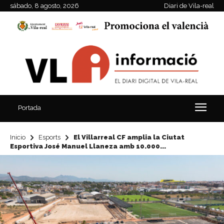
sábado, 8 agosto, 2026
Diari de Vila-real
Portada
Inicio
Esports
El Villarreal CF amplia la Ciutat
Esportiva José Manuel Llaneza amb 10.000...