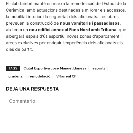
El club també manté en marxa la remodelació de l'Estadi de la
Ceràmica, amb actuacions destinades a millorar els accessos,
la mobilitat interior i la seguretat dels aficionats. Les obres
preveuen la construcció de
nous vomitoris i passadissos
,
així com un
nou edifici annex al Fons Nord amb Tribuna
, que
albergarà espais d'ús esportiu, noves zones d'aparcament i
àrees exclusives per enriquir l'experiència dels aficionats els
dies de partit.
TAGS
Ciutat Esportiva José Manuel Llaneza
esports
graderia
remodelació
Villarreal CF
DEJA UNA RESPUESTA