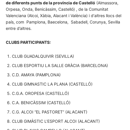
de diferents punts de la província de Castelló
(Almassora,
Orpesa, Onda, Benicàssim, Castelló) , de la Comunitat
Valenciana (Alcoi, Xàbia, Alacant i València) i d'altres llocs del
país, com Pamplona, Baecelona, Sabadell, Corunya, Sevilla
entre d’altres.
CLUBS PARTICIPANTS:
CLUB GUADALQUIVIR (SEVILLA)
CLUB ESPORTIU LA SALLE GRÀCIA (BARCELONA)
C.D. AMAYA (PAMPLONA)
CLUB GIMNASTIC LA PLANA (CASTELLÓ)
C.G.A. OROPESA (CASTELLÓ)
C.A. BENICÀSSIM (CASTELLÓ)
C.G. ALCOI “EL PASTORET” (ALACANT)
CLUB GIMÀSTIC L’ESPORT ALCOI (ALACANT)