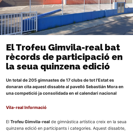
El Trofeu Gimvila-real bat
rècords de participació en
la seua quinzena edició
Un total de 205 gimnastes de 17 clubs de tot l'Estat es
donaran cita aquest dissabte al pavelló Sebastián Mora en
una competició ja consolidada en el calendari nacional
Vila-real Informació
El
Trofeu Gimvila-real
de gimnàstica artística creix en la seua
quinzena edició en participants i categories. Aquest dissabte,