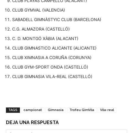
CLUB PLAYAS CAMPELLO (ALACANT)
CLUB GYMVAL (VALENCIA)
SABADELL GIMNÀSTYIC CLUB (BARCELONA)
C.G. ALMAZORA (CASTELLÓ)
C. D. MONTGÓ XÀBIA (ALACANT)
CLUB GIMNASTICO ALICANTE (ALICANTE)
CLUB XIMNASIA A CORUÑA (CORUNYA)
CLUB GYM-SPORT ONDA (CASTELLÓ)
CLUB GIMNASIA VILA-REAL (CASTELLÓ)
TAGS
campionat
Gimnasia
Trofeu GimVila
Vila-real
DEJA UNA RESPUESTA