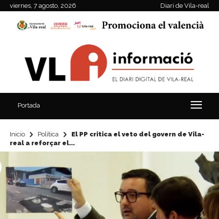
viernes, 7 agosto, 2026
Diari de Vila-real
Portada
Inicio
Política
El PP critica el veto del govern de Vila-
real a reforçar el...