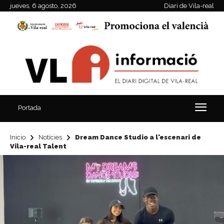
jueves, 6 agosto, 2026
Diari de Vila-real
Portada
Inicio
Notícies
Dream Dance Studio a l'escenari de
Vila-real Talent