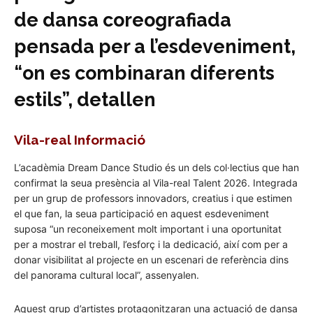
de dansa coreografiada
pensada per a l’esdeveniment,
“on es combinaran diferents
estils”, detallen
Vila-real Informació
L’acadèmia Dream Dance Studio és un dels col·lectius que han
confirmat la seua presència al Vila-real Talent 2026. Integrada
per un grup de professors innovadors, creatius i que estimen
el que fan, la seua participació en aquest esdeveniment
suposa “un reconeixement molt important i una oportunitat
per a mostrar el treball, l’esforç i la dedicació, així com per a
donar visibilitat al projecte en un escenari de referència dins
del panorama cultural local”, assenyalen.
Aquest grup d’artistes protagonitzaran una actuació de dansa