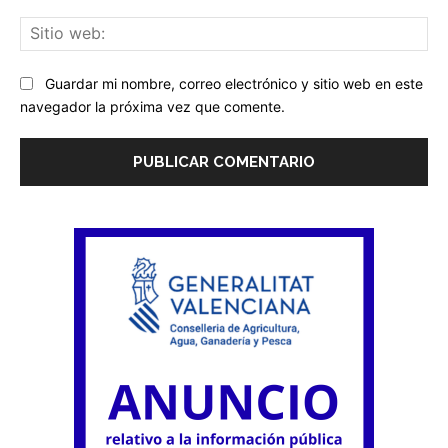
Sit
we
Guardar mi nombre, correo electrónico y sitio web en este
navegador la próxima vez que comente.