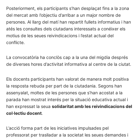
Posteriorment, els participants s’han desplaçat fins a la zona
del mercat amb l’objectiu d’arribar a un major nombre de
persones. Al llarg del matí han repartit fullets informatius i han
atés les consultes dels ciutadans interessats a conéixer els
motius de les seues reivindicacions i l’estat actual del
conflicte.
La convocatòria ha conclòs cap a la una del migdia després
de diverses hores d’activitat informativa al centre de la ciutat.
Els docents participants han valorat de manera molt positiva
la resposta rebuda per part de la ciutadania. Segons han
assenyalat, moltes de les persones que s’han acostat a la
parada han mostrat interés per la situació educativa actual i
han expressat la seua
solidaritat amb les reivindicacions del
col·lectiu docent
.
L’acció forma part de les iniciatives impulsades pel
professorat per traslladar a la societat les seues demandes i