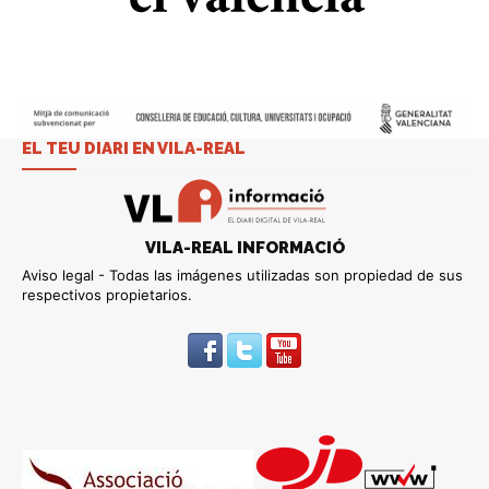
EL TEU DIARI EN VILA-REAL
VILA-REAL INFORMACIÓ
Aviso legal - Todas las imágenes utilizadas son propiedad de sus
respectivos propietarios.