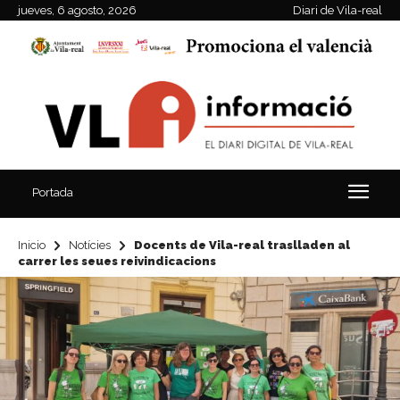
jueves, 6 agosto, 2026
Diari de Vila-real
Portada
Inicio
Notícies
Docents de Vila-real traslladen al
carrer les seues reivindicacions