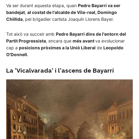
Va ser durant aquesta etapa, quan
Pedro Bayarri va ser
bandejat
,
al costat de l'alcalde de Vila-real, Domingo
Chillida
, pel brigadier carlista Joaquín Llorens Bayer.
Tot això va succeir amb
Pedro Bayarri dins de l'entorn del
Partit Progressista
, encara que
més avant
va evolucionar
cap a
posicions pròximes a la Unió Liberal
de
Leopoldo
O'Donnell.
La 'Vicalvarada' i l'ascens de Bayarri