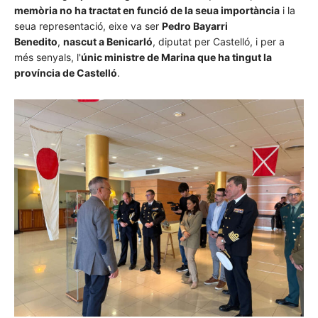
memòria no ha tractat en funció de la seua importància
i la
seua representació, eixe va ser
Pedro Bayarri
Benedito
,
nascut a Benicarló
, diputat per Castelló, i per a
més senyals, l'
únic ministre de Marina que ha tingut la
província de Castelló
.