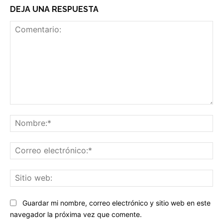
DEJA UNA RESPUESTA
Comentario:
No
Co
ele
Sit
we
Guardar mi nombre, correo electrónico y sitio web en este
navegador la próxima vez que comente.