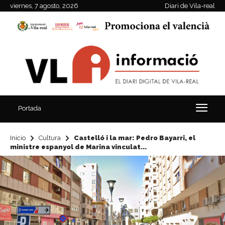
viernes, 7 agosto, 2026
Diari de Vila-real
Portada
Inicio
Cultura
Castelló i la mar: Pedro Bayarri, el
ministre espanyol de Marina vinculat...