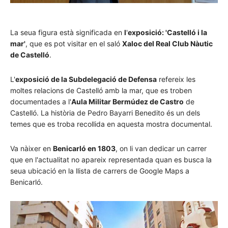
La seua figura està significada en
l
'
exposició: 'Castelló i la
mar'
, que es pot visitar en el saló
Xaloc del Real Club Nàutic
de Castelló
.
L'
exposició de la Subdelegació de Defensa
refereix les
moltes relacions de Castelló amb la mar, que es troben
documentades a l'
Aula Militar Bermúdez de Castro
de
Castelló. La història de Pedro Bayarri Benedito és un dels
temes que es troba recollida en aquesta mostra documental.
Va nàixer en
Benicarló en 1803
, on li van dedicar un carrer
que en l'actualitat no apareix representada quan es busca la
seua ubicació en la llista de carrers de Google Maps a
Benicarló.