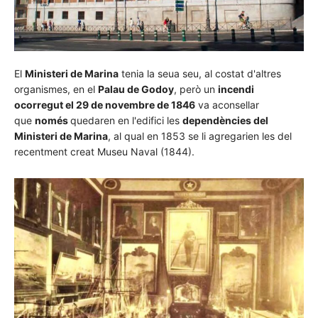
El
Ministeri de Marina
tenia la seua seu, al costat d'altres
organismes, en el
Palau de Godoy
, però un
incendi
ocorregut el 29 de novembre de 1846
va aconsellar
que
només
quedaren en l'edifici les
dependències del
Ministeri de Marina
, al qual en 1853 se li agregarien les del
recentment creat Museu Naval (1844).