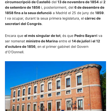
circumscripció de Castelló
del
13 de novembre de 1854
al
2
de setembre de 1856
i, posteriorment, del
6 de desembre de
1858 fins a la seua defunció
a Madrid el 25 de juny de
1859
.
I va ocupar, durant la seua primera legislatura, el
càrrec de
secretari del Congrés
.
Encara que
el més singular de tot
, és que
Pedro Bayarri
va
ser nomenat
ministre de Marina
entre el
14 de juliol i el 12
d'octubre de 1856
, en el primer gabinet del Govern
d'O’Donnell.