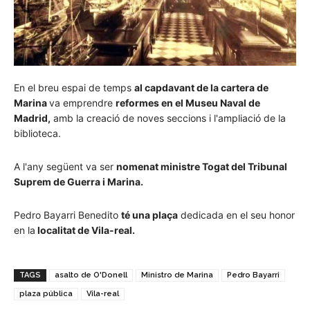
En el breu espai de temps
al capdavant de la cartera de
Marina
va emprendre
reformes en el Museu Naval de
Madrid,
amb la creació de noves seccions i l'ampliació de la
biblioteca.
A l'any següent va ser
nomenat ministre Togat del Tribunal
Suprem de Guerra i Marina.
Pedro Bayarri Benedito
té una plaça
dedicada en el seu honor
en la
localitat de Vila-real.
TAGS
asalto de O'Donell
Ministro de Marina
Pedro Bayarri
plaza pública
Vila-real