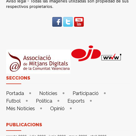
Aviso legal - Todas las imágenes utilizadas son propiedad de sus
respectivos propietarios.
SECCIONS
Portada
Notícies
Participació
Futbol
Política
Esports
Més Notícies
Opinió
PUBLICACIONS