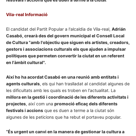
Vila-real Informació
El candidat del Partit Popular a l'alcaldia de Vila-real,
Adrián
Casabó, crearà des del govern municipal el Consell Local
de Cultura "amb l'objectiu que siguen els artistes, creadors,
gestors i associacions culturals els que ajuden a impulsar
polítiques que permeten convertir la ciutat en un referent
en l'àmbit cultural".
Així ho ha acordat Casabó en una reunió amb entitats i
agents culturals
, els qui han traslladat al candidat algunes de
les dificultats amb les quals es troben en l'actualitat. La
millora en la gestió i coordinació de les diferents activitats i
projectes
, així com una
promoció eficaç dels diferents
festivals i accions
que es duen a terme a la ciutat són
algunes de les peticions que ha rebut el portaveu popular.
“És urgent un canvi en la manera de gestionar la cultura a