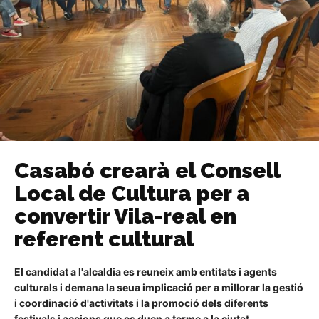
Casabó crearà el Consell
Local de Cultura per a
convertir Vila-real en
referent cultural
El candidat a l'alcaldia es reuneix amb entitats i agents
culturals i demana la seua implicació per a millorar la gestió
i coordinació d'activitats i la promoció dels diferents
festivals i accions que es duen a terme a la ciutat