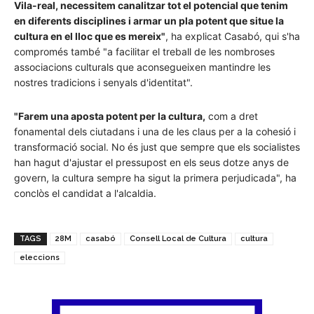
Vila-real, necessitem canalitzar tot el potencial que tenim
en diferents disciplines i armar un pla potent que situe la
cultura en el lloc que es mereix"
, ha explicat Casabó, qui s'ha
compromés també "a facilitar el treball de les nombroses
associacions culturals que aconsegueixen mantindre les
nostres tradicions i senyals d'identitat".
"Farem una aposta potent per la cultura,
com a dret
fonamental dels ciutadans i una de les claus per a la cohesió i
transformació social. No és just que sempre que els socialistes
han hagut d'ajustar el pressupost en els seus dotze anys de
govern, la cultura sempre ha sigut la primera perjudicada", ha
conclòs el candidat a l'alcaldia.
TAGS
28M
casabó
Consell Local de Cultura
cultura
eleccions