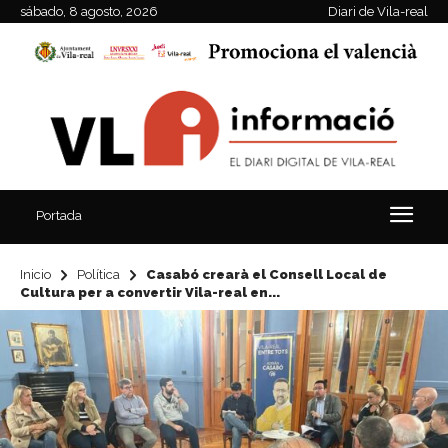
sábado, 8 agosto, 2026
Diari de Vila-real
Portada
Inicio
Política
Casabó crearà el Consell Local de
Cultura per a convertir Vila-real en...