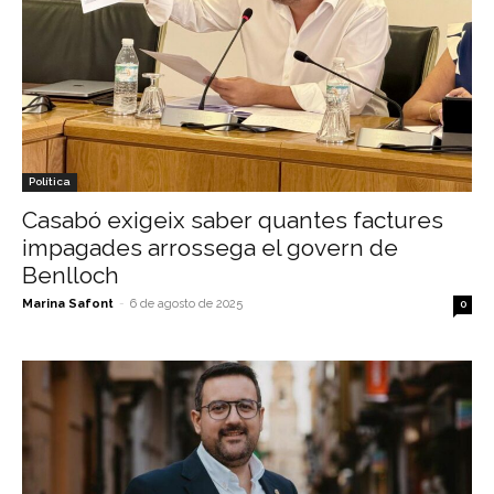
Política
Casabó exigeix saber quantes factures
impagades arrossega el govern de
Benlloch
Marina Safont
-
6 de agosto de 2025
0