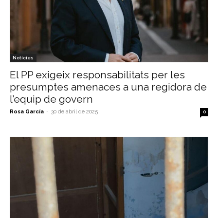
Notícies
El PP exigeix responsabilitats per les
presumptes amenaces a una regidora de
l’equip de govern
Rosa García
-
30 de abril de 2025
0