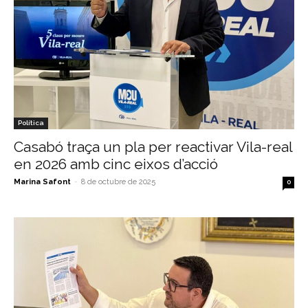
Política
Casabó traça un pla per reactivar Vila-real
en 2026 amb cinc eixos d’acció
Marina Safont
-
8 de octubre de 2025
0