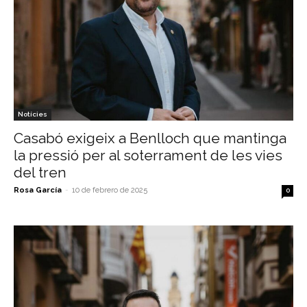
Notícies
Casabó exigeix a Benlloch que mantinga
la pressió per al soterrament de les vies
del tren
Rosa García
-
10 de febrero de 2025
0