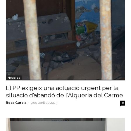
Notícies
El PP exigeix una actuació urgent per la
situació d’abandó de l’Alqueria del Carme
Rosa García
-
9 de abril de 2025
0