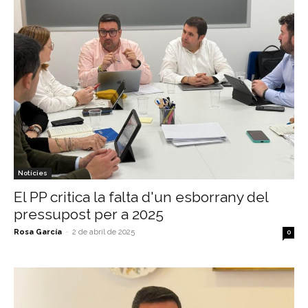
Notícies
El PP critica la falta d'un esborrany del
pressupost per a 2025
Rosa García
-
2 de abril de 2025
0