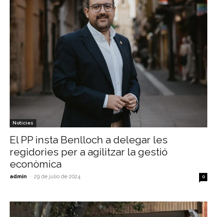
Notícies
El PP insta Benlloch a delegar les
regidories per a agilitzar la gestió
econòmica
admin
-
29 de julio de 2024
0