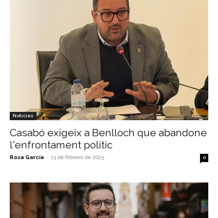
Notícies
Casabó exigeix a Benlloch que abandone
l'enfrontament polític
Rosa García
-
13 de febrero de 2025
0