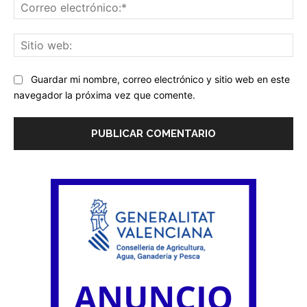
Co
ele
Sit
we
Guardar mi nombre, correo electrónico y sitio web en este
navegador la próxima vez que comente.