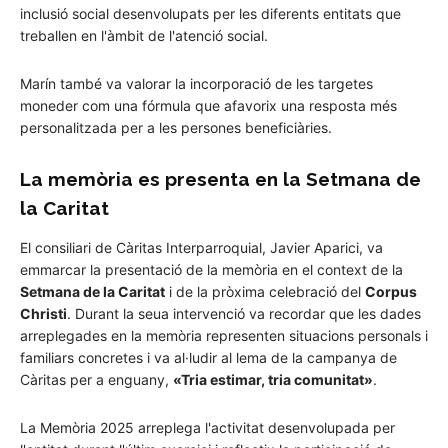
inclusió social desenvolupats per les diferents entitats que
treballen en l'àmbit de l'atenció social.
Marín també va valorar la incorporació de les targetes
moneder com una fórmula que afavorix una resposta més
personalitzada per a les persones beneficiàries.
La memòria es presenta en la Setmana de
la Caritat
El consiliari de Càritas Interparroquial, Javier Aparici, va
emmarcar la presentació de la memòria en el context de la
Setmana de la Caritat
i de la pròxima celebració del
Corpus
Christi
. Durant la seua intervenció va recordar que les dades
arreplegades en la memòria representen situacions personals i
familiars concretes i va al·ludir al lema de la campanya de
Càritas per a enguany,
«Tria estimar, tria comunitat»
.
La Memòria 2025 arreplega l'activitat desenvolupada per