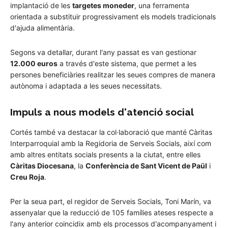
implantació de les
targetes moneder
, una ferramenta
orientada a substituir progressivament els models tradicionals
d'ajuda alimentària.
Segons va detallar, durant l'any passat es van gestionar
12.000 euros
a través d'este sistema, que permet a les
persones beneficiàries realitzar les seues compres de manera
autònoma i adaptada a les seues necessitats.
Impuls a nous models d'atenció social
Cortés també va destacar la col·laboració que manté Càritas
Interparroquial amb la Regidoria de Serveis Socials, així com
amb altres entitats socials presents a la ciutat, entre elles
Càritas Diocesana
, la
Conferència de Sant Vicent de Paül
i
Creu Roja
.
Per la seua part, el regidor de Serveis Socials, Toni Marín, va
assenyalar que la reducció de 105 famílies ateses respecte a
l'any anterior coincidix amb els processos d'acompanyament i