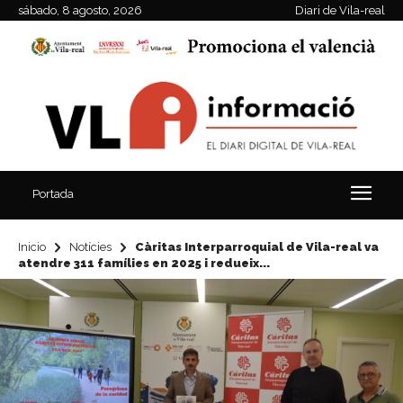
sábado, 8 agosto, 2026
Diari de Vila-real
Portada
Inicio
Notícies
Càritas Interparroquial de Vila-real va
atendre 311 famílies en 2025 i redueix...