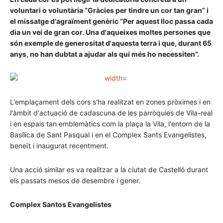
voluntari o voluntària “Gràcies per tindre un cor tan gran” i
el missatge d'agraïment genèric “Per aquest lloc passa cada
dia un veí de gran cor. Una d'aqueixes moltes persones que
són exemple de generositat d'aquesta terra i que, durant 65
anys, no han dubtat a ajudar als qui més ho necessiten”.
L'emplaçament dels cors s'ha realitzat en zones pròximes i en
l'àmbit d'actuació de cadascuna de les parròquies de Vila-real
i en espais tan emblemàtics com la plaça la Vila, l'entorn de la
Basílica de Sant Pasqual i en el Complex Sants Evangelistes,
beneït i inaugurat recentment.
Una acció similar es va realitzar a la ciutat de Castelló durant
els passats mesos de desembre i gener.
Complex Santos Evangelistes