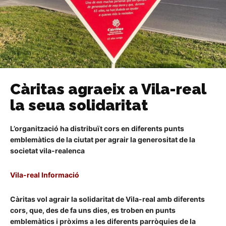
Càritas agraeix a Vila-real
la seua solidaritat
L’organització ha distribuït cors en diferents punts
emblemàtics de la ciutat per agrair la generositat de la
societat vila-realenca
Vila-real Informació
Càritas vol agrair la solidaritat de Vila-real amb diferents
cors, que, des de fa uns dies, es troben en punts
emblemàtics i pròxims a les diferents parròquies de la