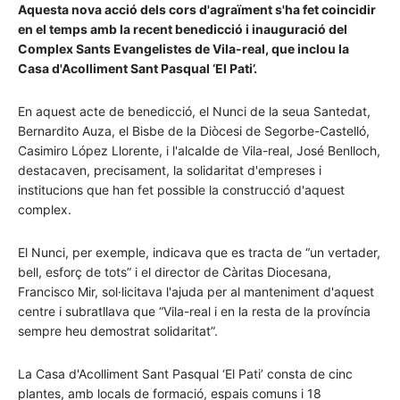
Aquesta nova acció dels cors d'agraïment s'ha fet coincidir
en el temps amb la recent benedicció i inauguració del
Complex Sants Evangelistes de Vila-real, que inclou la
Casa d'Acolliment Sant Pasqual ‘El Pati’.
En aquest acte de benedicció, el Nunci de la seua Santedat,
Bernardito Auza, el Bisbe de la Diòcesi de Segorbe-Castelló,
Casimiro López Llorente, i l'alcalde de Vila-real, José Benlloch,
destacaven, precisament, la solidaritat d'empreses i
institucions que han fet possible la construcció d'aquest
complex.
El Nunci, per exemple, indicava que es tracta de “un vertader,
bell, esforç de tots” i el director de Càritas Diocesana,
Francisco Mir, sol·licitava l'ajuda per al manteniment d'aquest
centre i subratllava que “Vila-real i en la resta de la província
sempre heu demostrat solidaritat”.
La Casa d'Acolliment Sant Pasqual ‘El Pati’ consta de cinc
plantes, amb locals de formació, espais comuns i 18