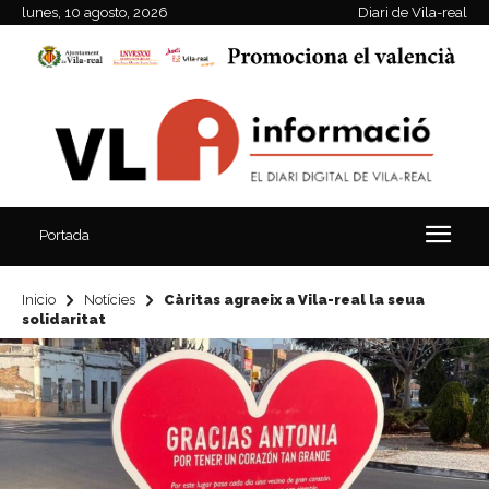
lunes, 10 agosto, 2026
Diari de Vila-real
Portada
Inicio
Notícies
Càritas agraeix a Vila-real la seua
solidaritat