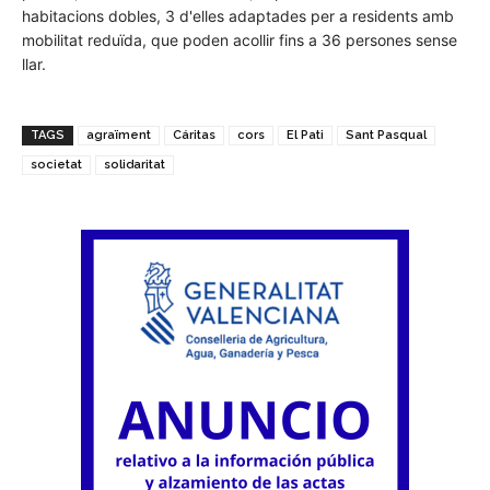
habitacions dobles, 3 d'elles adaptades per a residents amb
mobilitat reduïda, que poden acollir fins a 36 persones sense
llar.
TAGS
agraïment
Cáritas
cors
El Pati
Sant Pasqual
societat
solidaritat