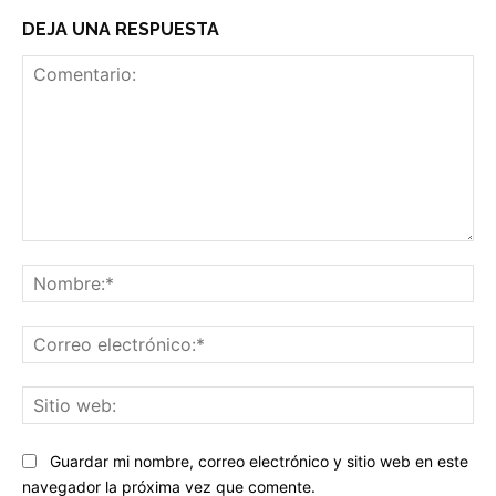
DEJA UNA RESPUESTA
Comentario:
No
Co
ele
Sit
we
Guardar mi nombre, correo electrónico y sitio web en este
navegador la próxima vez que comente.