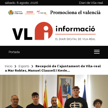
sábado, 8 agosto, 2026
Diari de Vila-real
Portada
Inicio
Esports
Recepció de l'ajuntament de Vila-real
a Mar Robles, Manuel Clausell i Kevin...