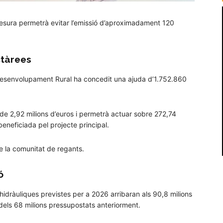
mesura permetrà evitar l’emissió d’aproximadament 120
ctàrees
i Desenvolupament Rural ha concedit una ajuda d’1.752.860
 de 2,92 milions d’euros i permetrà actuar sobre 272,74
eneficiada pel projecte principal.
e la comunitat de regants.
ó
hidràuliques previstes per a 2026 arribaran als 90,8 milions
dels 68 milions pressupostats anteriorment.