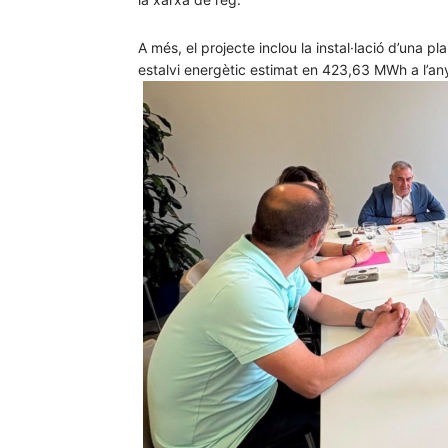
A més, el projecte inclou la instal·lació d’una
estalvi energètic estimat en 423,63 MWh a l’an