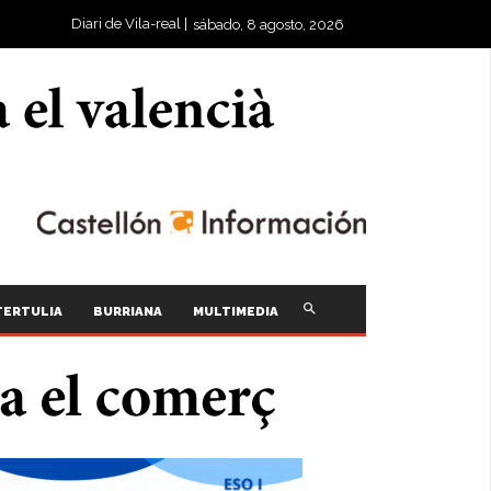
Diari de Vila-real |
sábado, 8 agosto, 2026
TERTULIA
BURRIANA
MULTIMEDIA