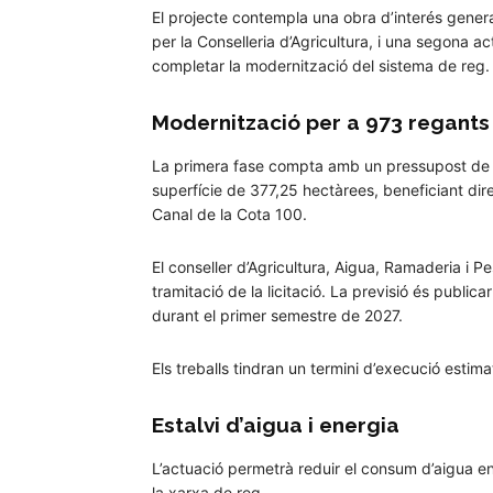
El projecte contempla una obra d’interés gener
per la Conselleria d’Agricultura, i una segona 
completar la modernització del sistema de reg.
Modernització per a 973 regants
La primera fase compta amb un pressupost de l
superfície de 377,25 hectàrees, beneficiant di
Canal de la Cota 100.
El conseller d’Agricultura, Aigua, Ramaderia i Pes
tramitació de la licitació. La previsió és public
durant el primer semestre de 2027.
Els treballs tindran un termini d’execució estim
Estalvi d’aigua i energia
L’actuació permetrà reduir el consum d’aigua e
la xarxa de reg.