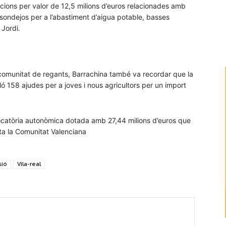
acions per valor de 12,5 milions d’euros relacionades amb
a sondejos per a l’abastiment d’aigua potable, basses
 Jordi.
comunitat de regants, Barrachina també va recordar que la
ló 158 ajudes per a joves i nous agricultors per un import
catòria autonòmica dotada amb 27,44 milions d’euros que
ta la Comunitat Valenciana
sió
Vila-real