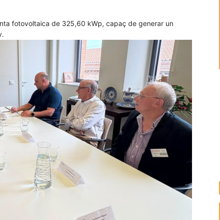
 planta fotovoltaica de 325,60 kWp, capaç de generar un
y.