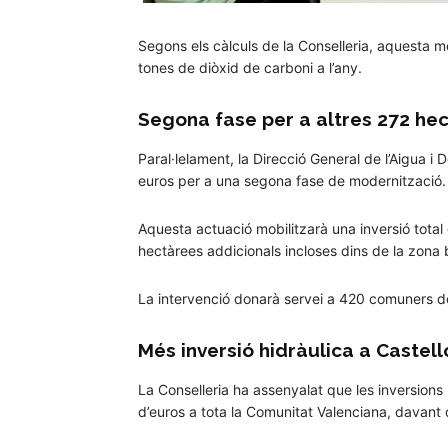
Segons els càlculs de la Conselleria, aquesta 
tones de diòxid de carboni a l’any.
Segona fase per a altres 272 he
Paral·lelament, la Direcció General de l’Aigua 
euros per a una segona fase de modernització.
Aquesta actuació mobilitzarà una inversió total
hectàrees addicionals incloses dins de la zona b
La intervenció donarà servei a 420 comuners d
Més inversió hidràulica a Castell
La Conselleria ha assenyalat que les inversions 
d’euros a tota la Comunitat Valenciana, davant 