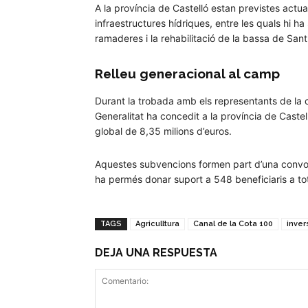
A la província de Castelló estan previstes actu
infraestructures hídriques, entre les quals hi h
ramaderes i la rehabilitació de la bassa de Sant
Relleu generacional al camp
Durant la trobada amb els representants de la 
Generalitat ha concedit a la província de Castel
global de 8,35 milions d’euros.
Aquestes subvencions formen part d’una convo
ha permés donar suport a 548 beneficiaris a to
TAGS
Agriculltura
Canal de la Cota 100
inver
DEJA UNA RESPUESTA