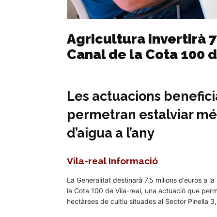
Agricultura invertirà 
Canal de la Cota 100 d
Les actuacions benefici
permetran estalviar mé
d’aigua a l’any
Vila-real Informació
La Generalitat destinarà 7,5 milions d’euros a l
la Cota 100 de Vila-real, una actuació que perme
hectàrees de cultiu situades al Sector Pinella 3, 