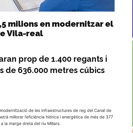
7,5 milions en modernitzar el
e Vila-real
aran prop de 1.400 regants i
s de 636.000 metres cúbics
a modernització de les infraestructures de reg del Canal de
trà millorar l’eficiència hídrica i energètica de més de 377
a la marge dreta del riu Millars.