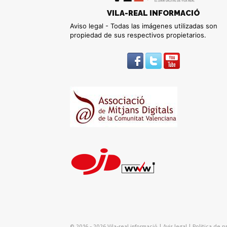
VILA-REAL INFORMACIÓ
Aviso legal - Todas las imágenes utilizadas son
propiedad de sus respectivos propietarios.
© 2016 - 2026 Vila-real informació |
Avis legal
|
Politica de pr