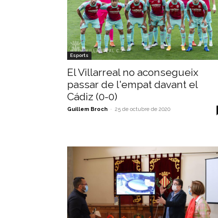
Esports
El Villarreal no aconsegueix
passar de l'empat davant el
Cádiz (0-0)
Guillem Broch
-
25 de octubre de 2020