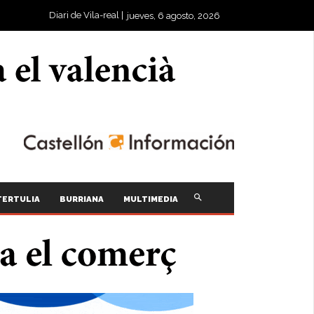
Diari de Vila-real |
jueves, 6 agosto, 2026
TERTULIA
BURRIANA
MULTIMEDIA