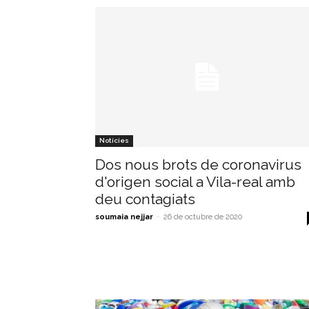
Notícies
Dos nous brots de coronavirus
d'origen social a Vila-real amb
deu contagiats
soumaia nejjar
-
26 de octubre de 2020