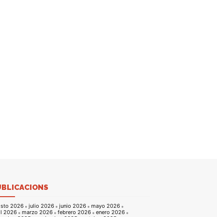
UBLICACIONS
sto 2026
julio 2026
junio 2026
mayo 2026
il 2026
marzo 2026
febrero 2026
enero 2026