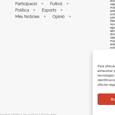
dic
Participació
Futbol
sep
ma
Política
Esports
ene
oct
Més Notícies
Opinió
jun
feb
nov
ago
abr
dic
sep
ma
ene
oct
jun
feb
nov
ago
abr
Para ofrecer
dic
almacenar y/
sep
may
tecnologías
ene
identificaci
oct
jun
afectar nega
feb
oct
jun
feb
A
oct
jun
ivacitat
|
Politica de cookies
|
Diseño Web