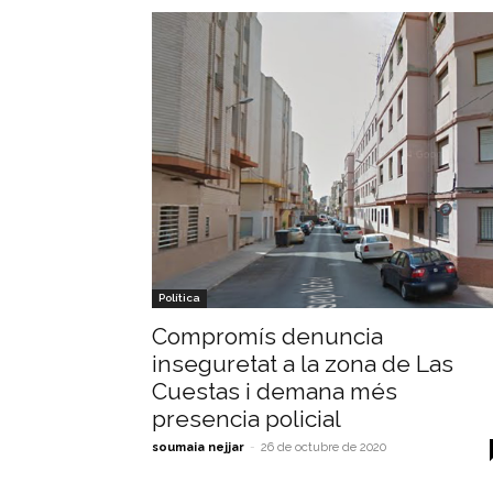
Política
Compromís denuncia
inseguretat a la zona de Las
Cuestas i demana més
presencia policial
soumaia nejjar
-
26 de octubre de 2020