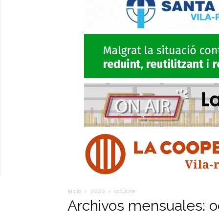
Inicio
2020
octubre
Archivos mensuales: 