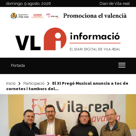
domingo, 9 agosto, 2026
Diari de Vila-real
Portada
Inicio
Participació
El XI Pregó Musical anuncia a toc de
cornetes i tambors del...