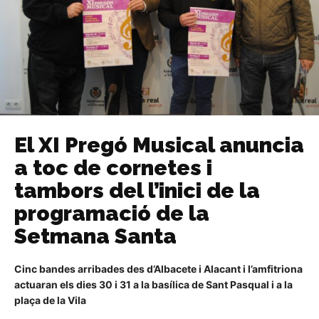
El XI Pregó Musical anuncia
a toc de cornetes i
tambors del l’inici de la
programació de la
Setmana Santa
Cinc bandes arribades des d’Albacete i Alacant i l’amfitriona
actuaran els dies 30 i 31 a la basílica de Sant Pasqual i a la
plaça de la Vila