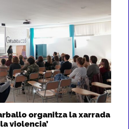
arballo organitza la xarrada
la violencia’