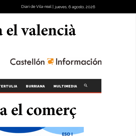
Diari de Vila-real |
jueves, 6 agosto, 2026
TERTULIA
BURRIANA
MULTIMEDIA