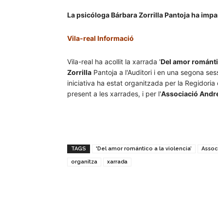
La psicóloga Bárbara Zorrilla Pantoja ha impa
Vila-real Informació
Vila-real ha acollit la xarrada '
Del amor romántic
Zorrilla
Pantoja a l'Auditori i en una segona ses
iniciativa ha estat organitzada per la Regidoria 
present a les xarrades, i per l'
Associació Andre
TAGS
'Del amor romántico a la violencia’
Assoc
organitza
xarrada