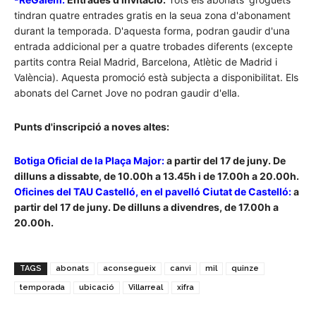
tindran quatre entrades gratis en la seua zona d'abonament
durant la temporada. D'aquesta forma, podran gaudir d'una
entrada addicional per a quatre trobades diferents (excepte
partits contra Reial Madrid, Barcelona, Atlètic de Madrid i
València). Aquesta promoció està subjecta a disponibilitat. Els
abonats del Carnet Jove no podran gaudir d'ella.
Punts d'inscripció a noves altes:
Botiga Oficial de la Plaça Major:
a partir del 17 de juny. De
dilluns a dissabte, de 10.00h a 13.45h i de 17.00h a 20.00h.
Oficines del TAU Castelló, en el pavelló Ciutat de Castelló:
a
partir del 17 de juny. De dilluns a divendres, de 17.00h a
20.00h.
TAGS
abonats
aconsegueix
canvi
mil
quinze
temporada
ubicació
Villarreal
xifra