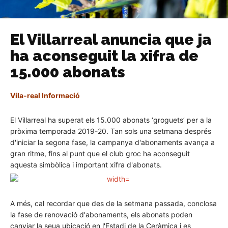
El Villarreal anuncia que ja
ha aconseguit la xifra de
15.000 abonats
Vila-real Informació
El Villarreal ha superat els 15.000 abonats ‘groguets’ per a la
pròxima temporada 2019-20. Tan sols una setmana després
d'iniciar la segona fase, la campanya d'abonaments avança a
gran ritme, fins al punt que el club groc ha aconseguit
aquesta simbòlica i important xifra d'abonats.
A més, cal recordar que des de la setmana passada, conclosa
la fase de renovació d'abonaments, els abonats poden
canviar la seua ubicació en l'Estadi de la Ceràmica i es