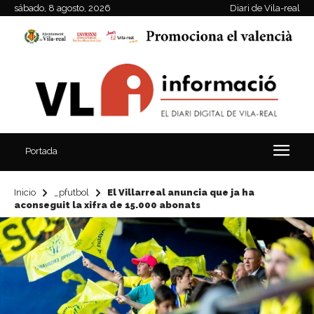
sábado, 8 agosto, 2026
Diari de Vila-real
Portada
Inicio
_pfutbol
El Villarreal anuncia que ja ha
aconseguit la xifra de 15.000 abonats