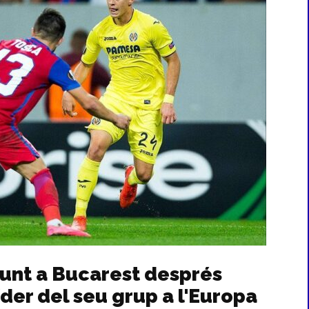
punt a Bucarest després
líder del seu grup a l'Europa