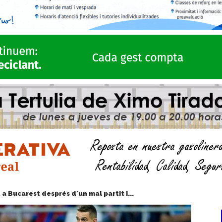
 a Bucarest després d'un mal partit i...