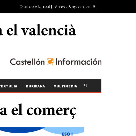
Diari de Vila-real |
sábado, 8 agosto, 2026
TERTULIA
BURRIANA
MULTIMEDIA