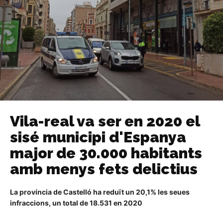
Vila-real va ser en 2020 el
sisé municipi d'Espanya
major de 30.000 habitants
amb menys fets delictius
La província de Castelló ha reduït un 20,1% les seues
infraccions, un total de 18.531 en 2020