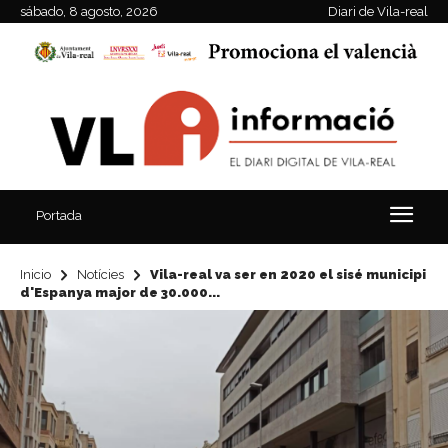
sábado, 8 agosto, 2026
Diari de Vila-real
Portada
Inicio
Notícies
Vila-real va ser en 2020 el sisé municipi
d'Espanya major de 30.000...