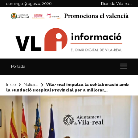
domingo, 9 agosto, 2026
Diari de Vila-real
Portada
Inicio
Notícies
Vila-real impulsa la col·laboració amb
la Fundació Hospital Provincial per a millorar...