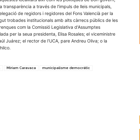
 la transparència a través de l'impuls de lleis municipals,
elegació de regidors i regidores del Fons Valencià per la
gut trobades institucionals amb alts càrrecs públics de les
dorenques com la Comissió Legislativa d'Assumptes
ada per la seua presidenta, Elisa Rosales; el viceministre
úl Juárez; el rector de l’UCA, pare Andreu Oliva; o la
hilco.
a
Miriam Caravaca
municipalisme democràtic