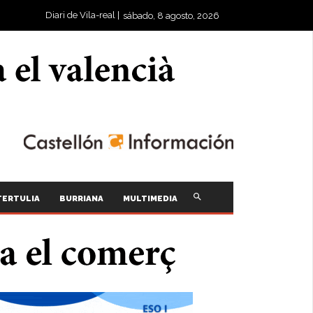
Diari de Vila-real |
sábado, 8 agosto, 2026
TERTULIA
BURRIANA
MULTIMEDIA