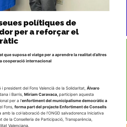
 seues polítiques de
dor per a reforçar el
ràtic
 que suposa el viatge per a aprendre la realitat d’altres
 la cooperació internacional
ó i president del Fons Valencià de la Solidaritat,
Álvaro
dana i Barris,
Miriam Caravaca,
participen aquesta
nal per a l'
enfortiment del municipalisme democràtic a
el Fons,
forma part del projecte Enfortiment de Consells
a amb la col·laboració de l’ONGD salvadorenca Iniciativa
 de la Conselleria de Participació, Transparència,
itat Valenciana.