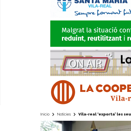
Inicio
Notícies
Vila-real ‘exporta’ les se