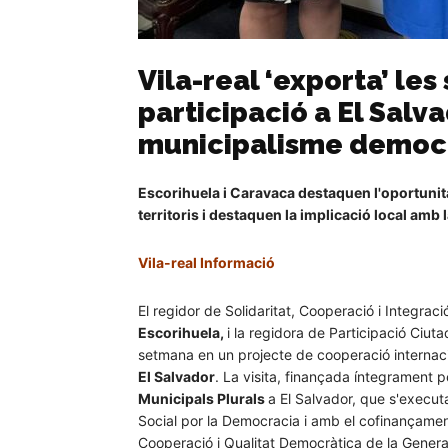
Vila-real ‘exporta’ les
participació a El Salva
municipalisme democ
Escorihuela i Caravaca destaquen l'oportunitat
territoris i destaquen la implicació local amb
Vila-real Informació
El regidor de Solidaritat, Cooperació i Integraci
Escorihuela,
i la regidora de Participació Ciuta
setmana en un projecte de cooperació internacio
El Salvador
. La visita, finançada íntegrament p
Municipals Plurals
a El Salvador, que s'execut
Social por la Democracia i amb el cofinançament
Cooperació i Qualitat Democràtica de la General