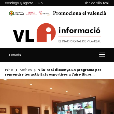
domingo, 9 agosto, 2026
Diari de Vila-real
Portada
Inicio
Notícies
Vila-real dissenya un programa per
reprendre les activitats esportives a l'aire lliure...