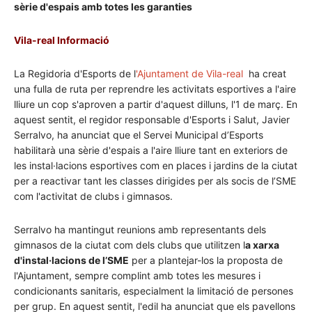
sèrie d'espais amb totes les garanties
Vila-real Informació
La Regidoria d'Esports de l
'Ajuntament de Vila-real
ha creat
una fulla de ruta per reprendre les activitats esportives a l'aire
lliure un cop s'aproven a partir d'aquest dilluns, l'1 de març.
En
aquest sentit, el regidor responsable d'Esports i Salut, Javier
Serralvo, ha anunciat que el Servei Municipal d’Esports
habilitarà una sèrie d'espais a l'aire lliure tant en exteriors de
les instal·lacions esportives com en places i jardins de la ciutat
per a reactivar tant les classes dirigides per als socis de l’SME
com l'activitat de clubs i gimnasos.
Serralvo ha mantingut reunions amb representants dels
gimnasos de la ciutat com dels clubs que utilitzen l
a xarxa
d'instal·lacions de l’SME
per a plantejar-los la proposta de
l'Ajuntament, sempre complint amb totes les mesures i
condicionants sanitaris, especialment la limitació de persones
per grup. En aquest sentit, l'edil ha anunciat que els pavellons