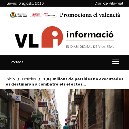
jueves, 6 agosto, 2026
Diari de Vila-real
Portada
Inicio
Notícies
1,04 milions de partides no executades
es destinaran a combatre els efectes...