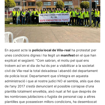
En aquest acte la
policia local de Vila-real
ha protestat per
unes condicions dignes i ha llegit un
manifest
en el que han
explicat el següent: "Com sabran, el motiu pel qual ens
trobem ací en el dia de hui és per a visibilitzar a la societat
civil de Vila-real la total deixadesa i abandó del departament
de policia local. Departament que s'integra en aquesta
administració i que al nostre judici NO el sembla, atés que des
de l'any 2017 s'està denunciant el possible col·lapse d'una
plantilla totalment envellida, això nuat al fet que després de
les nombroses jubilacions o fugida de personal cap a altres
plantilles que posseeixen millors condicions, ha desembocat