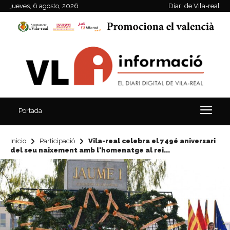
jueves, 6 agosto, 2026
Diari de Vila-real
Portada
Inicio
Participació
Vila-real celebra el 749é aniversari
del seu naixement amb l'homenatge al rei...