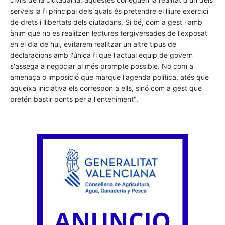
serveis la fi principal dels quals és pretendre el lliure exercici
de drets i llibertats dels ciutadans. Si bé, com a gest i amb
ànim que no es realitzen lectures tergiversades de l'exposat
en el dia de hui, evitarem realitzar un altre tipus de
declaracions amb l'única fi que l'actual equip de govern
s'assega a negociar al més prompte possible. No com a
amenaça o imposició que marque l'agenda política, atés que
aqueixa iniciativa els correspon a ells, sinó com a gest que
pretén bastir ponts per a l'enteniment".