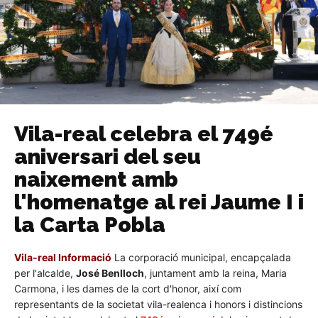
Vila-real celebra el 749é
aniversari del seu
naixement amb
l'homenatge al rei Jaume I i
la Carta Pobla
Vila-real Informació
La corporació municipal, encapçalada
per l'alcalde,
José Benlloch
, juntament amb la reina, Maria
Carmona, i les dames de la cort d'honor, així com
representants de la societat vila-realenca i honors i distincions