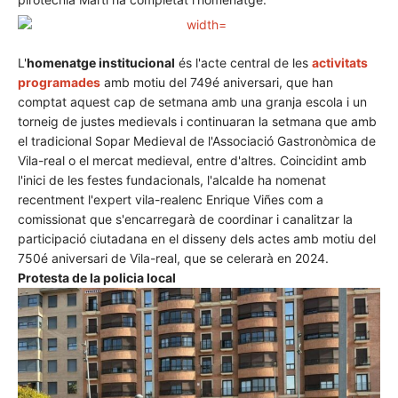
L'
homenatge institucional
és l'acte central de les
activitats
programades
amb motiu del 749é aniversari, que han
comptat aquest cap de setmana amb una granja escola i un
torneig de justes medievals i continuaran la setmana que amb
el tradicional Sopar Medieval de l'Associació Gastronòmica de
Vila-real o el mercat medieval, entre d'altres. Coincidint amb
l'inici de les festes fundacionals, l'alcalde ha nomenat
recentment l'expert vila-realenc Enrique Viñes com a
comissionat que s'encarregarà de coordinar i canalitzar la
participació ciutadana en el disseny dels actes amb motiu del
750é aniversari de Vila-real, que se celerarà en 2024.
Protesta de la policia local