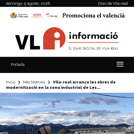
domingo, 9 agosto, 2026
Diari de Vila-real
Portada
Inicio
Més Notícies
Vila-real arranca les obres de
modernització en la zona industrial de Les...