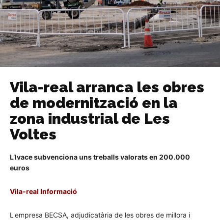
Vila-real arranca les obres
de modernització en la
zona industrial de Les
Voltes
L’Ivace subvenciona uns treballs valorats en 200.000
euros
Vila-real Informació
L'empresa BECSA, adjudicatària de les obres de millora i