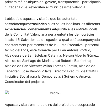
primera mà polítiques del govern, transparència i participació
ciutadana que s’executen al municipalisme valencià.
L’objectiu d’aquesta visita és que les autoritats
salvadorenques
traslladen
a les seues localitats les diferents
experiències i coneixements adquirits
a les entitats locals
de la Comunitat Valenciana per a enfortir les democràcies
locals d’El Salvador. La delegació, la qual està acompanyada
constantment per membres de la Junta Executiva i personal
tècnic del Fons, està formada per Lilian Antonia Portillo,
Alcaldessa de San Esteban Catarina; Nelson Alberto Gómez,
Alcalde de Santiago de María; José Roberto Barrientos;
Alcalde de San Vicente; Wilian Lorenzo Portillo, Alcalde de
Tepetitán; José Ramón Villalta, Director Executiu de l’ONGD
Iniciativa Social para la Democracia; i Guillermo Amaya,
Coordinador del projecte.
Aquesta visita s’emmarca dins del projecte de cooperació