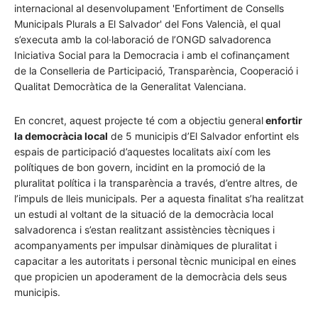
internacional al desenvolupament 'Enfortiment de Consells
Municipals Plurals a El Salvador' del Fons Valencià, el qual
s’executa amb la col·laboració de l’ONGD salvadorenca
Iniciativa Social para la Democracia i amb el cofinançament
de la Conselleria de Participació, Transparència, Cooperació i
Qualitat Democràtica de la Generalitat Valenciana.
En concret, aquest projecte té com a objectiu general
enfortir
la democràcia local
de 5 municipis d’El Salvador enfortint els
espais de participació d’aquestes localitats així com les
polítiques de bon govern, incidint en la promoció de la
pluralitat política i la transparència a través, d’entre altres, de
l’impuls de lleis municipals. Per a aquesta finalitat s’ha realitzat
un estudi al voltant de la situació de la democràcia local
salvadorenca i s’estan realitzant assistències tècniques i
acompanyaments per impulsar dinàmiques de pluralitat i
capacitar a les autoritats i personal tècnic municipal en eines
que propicien un apoderament de la democràcia dels seus
municipis.