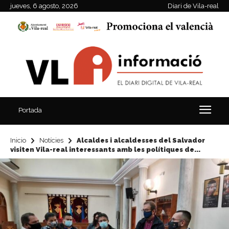
jueves, 6 agosto, 2026
Diari de Vila-real
Portada
Inicio
Notícies
Alcaldes i alcaldesses del Salvador
visiten Vila-real interessants amb les polítiques de...