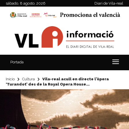
sábado, 8 agosto, 2026
Diari de Vila-real
Portada
Inicio
Cultura
Vila-real acull en directe l'òpera
‘Turandot’ des de la Royal Opera House...