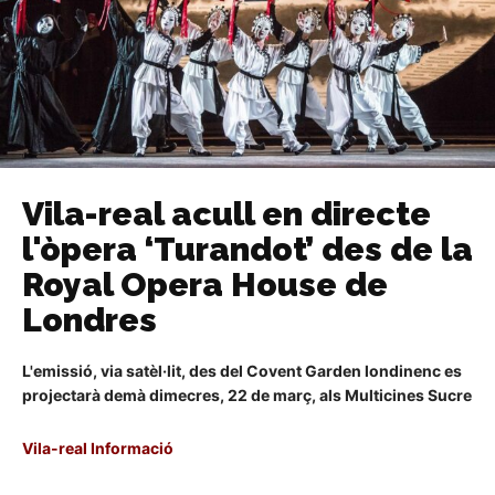
Vila-real acull en directe
l'òpera ‘Turandot’ des de la
Royal Opera House de
Londres
L'emissió, via satèl·lit, des del Covent Garden londinenc es
projectarà demà dimecres, 22 de març, als Multicines Sucre
Vila-real Informació