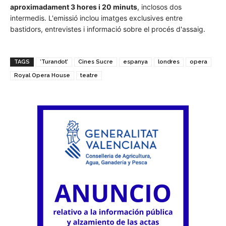
aproximadament 3 hores i 20 minuts
, inclosos dos
intermedis. L'emissió inclou imatges exclusives entre
bastidors, entrevistes i informació sobre el procés d'assaig.
TAGS
’Turandot’
Cines Sucre
espanya
londres
opera
Royal Opera House
teatre