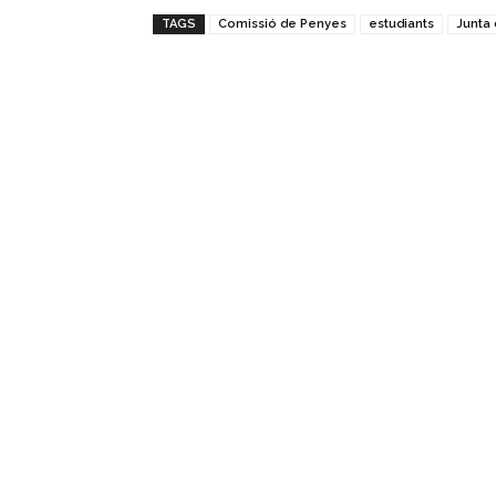
TAGS
Comissió de Penyes
estudiants
Junta 