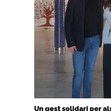
Un gest solidari per a