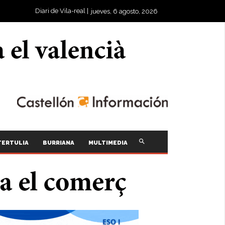
Diari de Vila-real |
jueves, 6 agosto, 2026
TERTULIA
BURRIANA
MULTIMEDIA