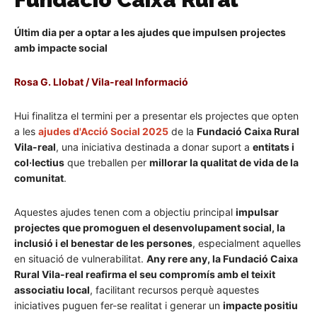
Últim dia per a optar a les ajudes que impulsen projectes
amb impacte social
Rosa G. Llobat / Vila-real Informació
Hui finalitza el termini per a presentar els projectes que opten
a les
ajudes d'Acció Social 2025
de la
Fundació Caixa Rural
Vila-real
, una iniciativa destinada a donar suport a
entitats i
col·lectius
que treballen per
millorar la qualitat de vida de la
comunitat
.
Aquestes ajudes tenen com a objectiu principal
impulsar
projectes que promoguen el desenvolupament social, la
inclusió i el benestar de les persones
, especialment aquelles
en situació de vulnerabilitat.
Any rere any, la Fundació Caixa
Rural Vila-real reafirma el seu compromís amb el teixit
associatiu local
, facilitant recursos perquè aquestes
iniciatives puguen fer-se realitat i generar un
impacte positiu