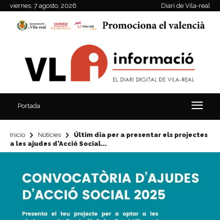
viernes, 7 agosto, 2026
Diari de Vila-real
Portada
Inicio
Notícies
Últim dia per a presentar els projectes
a les ajudes d'Acció Social...