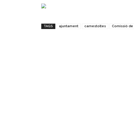
TAGS
ajuntament
carnestoltes
Comissió de