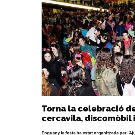
Torna la celebració d
cercavila, discomòbil 
Enguany la festa ha estat organitzada per l’A