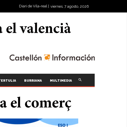
Diari de Vila-real |
viernes, 7 agosto, 2026
TERTULIA
BURRIANA
MULTIMEDIA