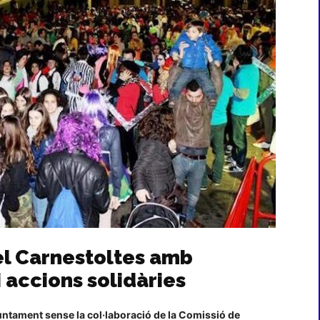
el Carnestoltes amb
i accions solidàries
juntament sense la col·laboració de la Comissió de