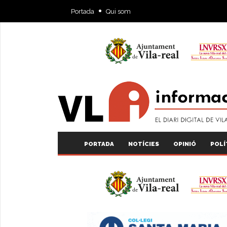
Portada
Qui som
PORTADA
NOTÍCIES
OPINIÓ
POLÍ