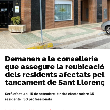
Demanen a la conselleria
que assegure la reubicació
dels residents afectats pel
tancament de Sant Llorenç
Serà efectiu el 15 de setembre i tindrà efecte sobre 65
residents i 30 professionals