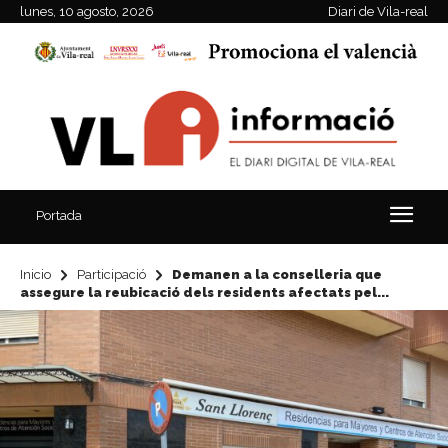
lunes, 10 agosto, 2026
Diari de Vila-real
Portada
Inicio
Participació
Demanen a la conselleria que
assegure la reubicació dels residents afectats pel...