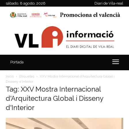
sábado, 8 agosto, 2026
Diari de Vila-real
Portada
Inicio
Etiquetas
XXV Mostra Internacional d'Arquitectura Global i
Disseny d'Interior
Tag: XXV Mostra Internacional
d'Arquitectura Global i Disseny
d'Interior