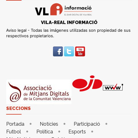
VILA-REAL INFORMACIÓ
Aviso legal - Todas las imágenes utilizadas son propiedad de sus
respectivos propietarios.
SECCIONS
Portada
Notícies
Participació
Futbol
Política
Esports