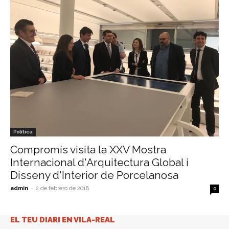
Política
Compromís visita la XXV Mostra
Internacional d'Arquitectura Global i
Disseny d'Interior de Porcelanosa
admin
-
2 de febrero de 2018
0
EL TEU DIARI EN VILA-REAL