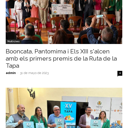
Notícies
Booncata, Pantomima i Els XIII s'alcen
amb els primers premis de la Ruta de la
Tapa
admin
-
31 de mayo de 2023
0