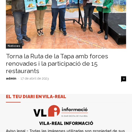
Notícies
Torna la Ruta de la Tapa amb forces
renovades i la participació de 15
restaurants
admin
-
17 de abril de 2023
0
EL TEU DIARI EN VILA-REAL
VILA-REAL INFORMACIÓ
Aviso legal - Todas las imágenes utilizadas son propiedad de sus