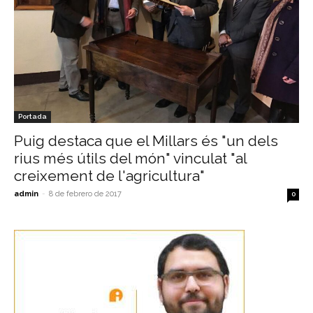
Portada
Puig destaca que el Millars és "un dels
rius més útils del món" vinculat "al
creixement de l'agricultura"
admin
-
8 de febrero de 2017
0