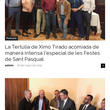
Portada
La Tertúlia de Ximo Tirado acomiada de
manera intensa l'especial de les Festes
de Sant Pasqual
admin
-
16 de mayo de 2019
0