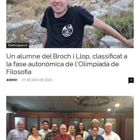
Participació
Un alumne del Broch i Llop, classificat a
la fase autonòmica de l'Olimpíada de
Filosofia
admin
-
27 de abril de 2020
0