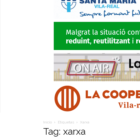
Inicio
Etiquetas
Xarxa
Tag: xarxa