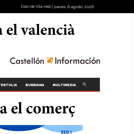
Diari de Vila-real |
jueves, 6 agosto, 2026
TERTULIA
BURRIANA
MULTIMEDIA