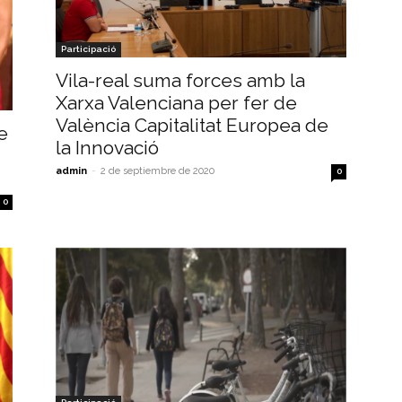
Participació
Vila-real suma forces amb la
Xarxa Valenciana per fer de
València Capitalitat Europea de
e
la Innovació
admin
-
2 de septiembre de 2020
0
0