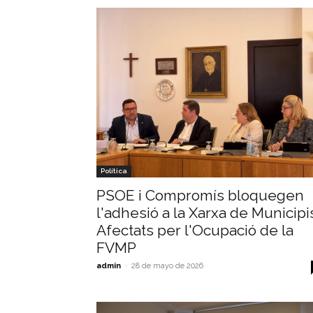
Política
PSOE i Compromís bloquegen
l'adhesió a la Xarxa de Municipi
Afectats per l'Ocupació de la
FVMP
admin
-
28 de mayo de 2026