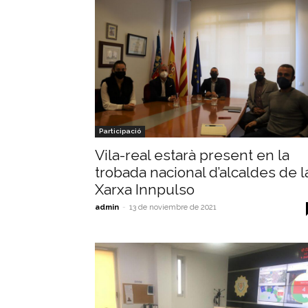
Participació
Vila-real estarà present en la
trobada nacional d’alcaldes de l
Xarxa Innpulso
admin
-
13 de noviembre de 2021