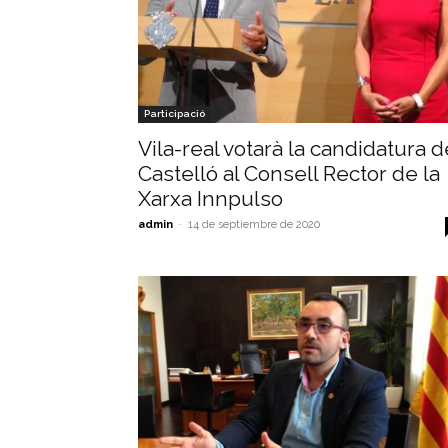
Participació
Vila-real votarà la candidatura d
Castelló al Consell Rector de la
Xarxa Innpulso
admin
-
14 de septiembre de 2020