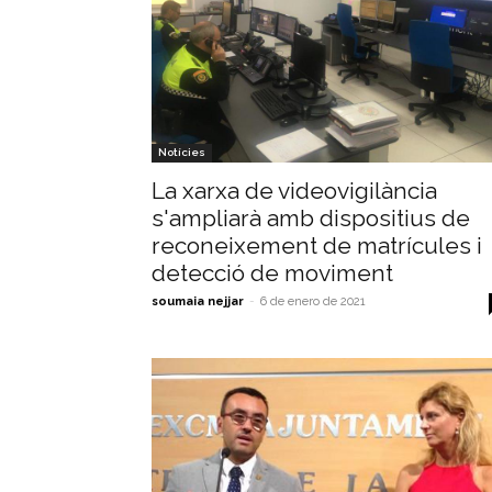
Notícies
La xarxa de videovigilància
s'ampliarà amb dispositius de
reconeixement de matrícules i
detecció de moviment
soumaia nejjar
-
6 de enero de 2021