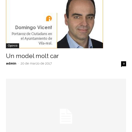
Opinió
Un model molt car
admin
-
20 de marzo de 2017
0