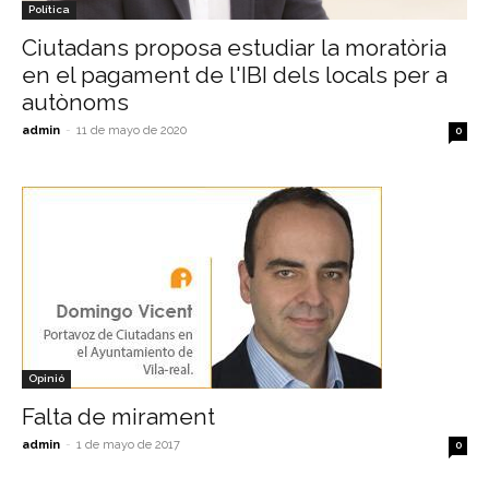
Política
Ciutadans proposa estudiar la moratòria
en el pagament de l'IBI dels locals per a
autònoms
admin
-
11 de mayo de 2020
0
Opinió
Falta de mirament
admin
-
1 de mayo de 2017
0