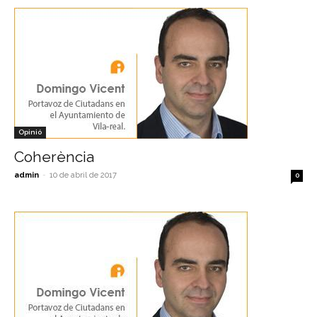
Opinió
Coherència
admin
-
10 de abril de 2017
0