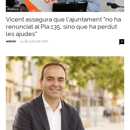
Política
Vicent assegura que l'ajuntament "no ha
renunciat al Pla 135, sino que ha perdut
les ajudes"
admin
-
14 de julio de 2020
0