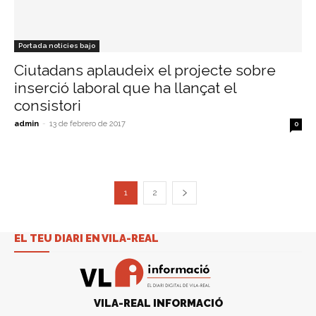
Portada noticies bajo
Ciutadans aplaudeix el projecte sobre
inserció laboral que ha llançat el
consistori
admin
-
13 de febrero de 2017
0
1
2
EL TEU DIARI EN VILA-REAL
VILA-REAL INFORMACIÓ