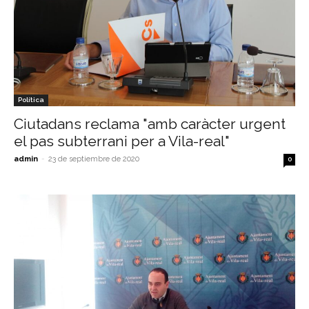
Política
Ciutadans reclama "amb caràcter urgent
el pas subterrani per a Vila-real"
admin
-
23 de septiembre de 2020
0