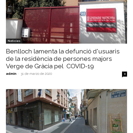
Notícies
Benlloch lamenta la defunció d'usuaris
de la residència de persones majors
Verge de Gràcia pel COVID-19
admin
-
31 de marzo de 2020
0