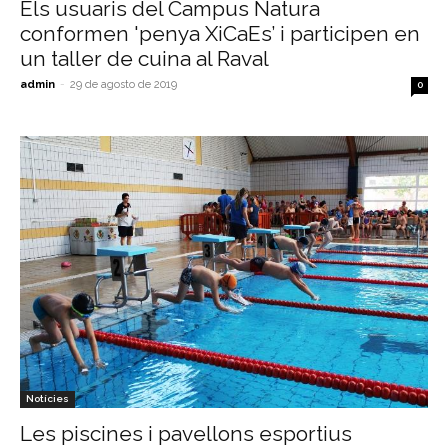
Els usuaris del Campus Natura
conformen 'penya XiCaEs’ i participen en
un taller de cuina al Raval
admin
-
29 de agosto de 2019
0
Notícies
Les piscines i pavellons esportius