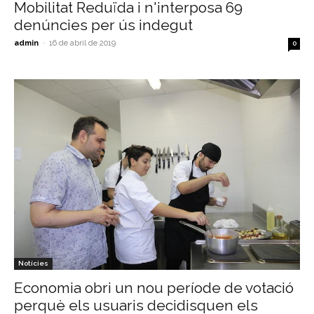
Mobilitat Reduïda i n'interposa 69
denúncies per ús indegut
admin
-
16 de abril de 2019
0
Notícies
Economia obri un nou període de votació
perquè els usuaris decidisquen els