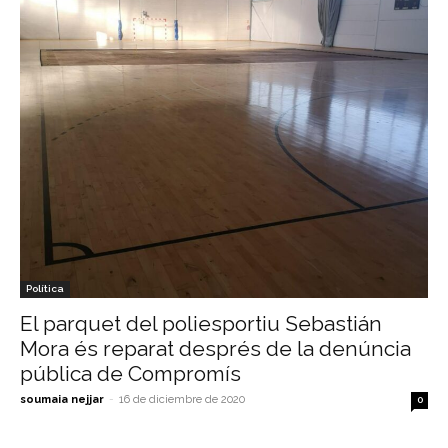
Política
El parquet del poliesportiu Sebastián
Mora és reparat després de la denúncia
pública de Compromís
soumaia nejjar
-
16 de diciembre de 2020
0