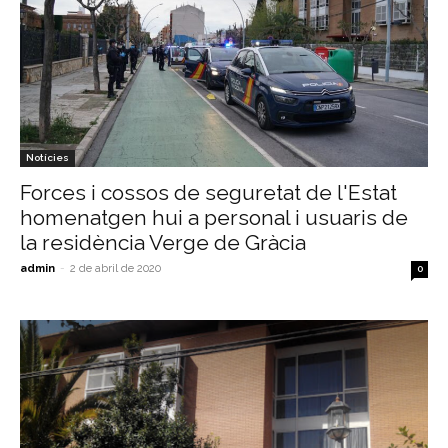
Notícies
Forces i cossos de seguretat de l'Estat
homenatgen hui a personal i usuaris de
la residència Verge de Gràcia
admin
-
2 de abril de 2020
0