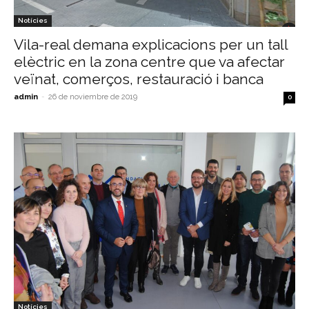
Notícies
Vila-real demana explicacions per un tall
elèctric en la zona centre que va afectar
veïnat, comerços, restauració i banca
admin
-
26 de noviembre de 2019
0
Notícies