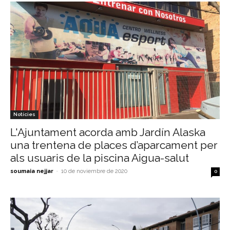
Notícies
L'Ajuntament acorda amb Jardín Alaska
una trentena de places d’aparcament per
als usuaris de la piscina Aigua-salut
soumaia nejjar
-
10 de noviembre de 2020
0