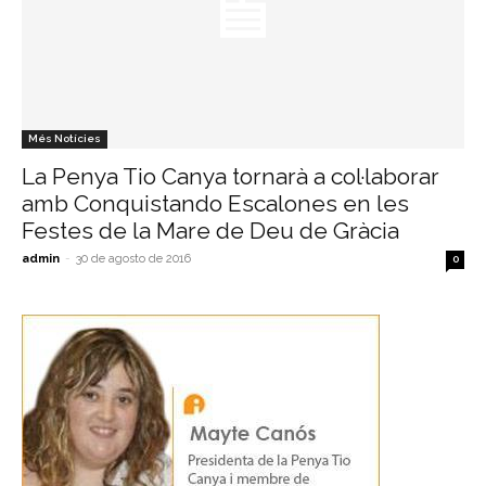
Més Notícies
La Penya Tio Canya tornarà a col·laborar
amb Conquistando Escalones en les
Festes de la Mare de Deu de Gràcia
admin
-
30 de agosto de 2016
0