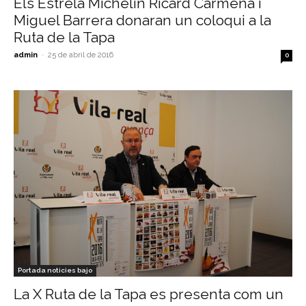
Els Estrela Michelin Ricard Carmena i
Miguel Barrera donaran un coloqui a la
Ruta de la Tapa
admin
-
25 de abril de 2016
0
Portada noticies bajo
La X Ruta de la Tapa es presenta com un