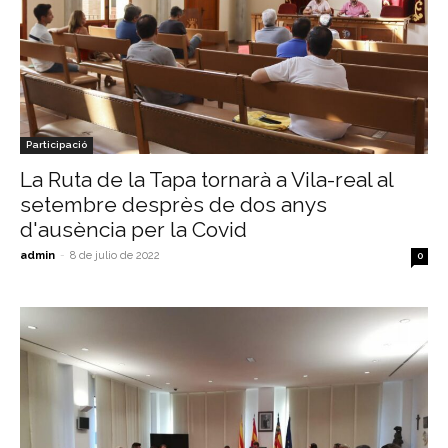
Participació
La Ruta de la Tapa tornarà a Vila-real al
setembre desprès de dos anys
d'ausència per la Covid
admin
-
8 de julio de 2022
0