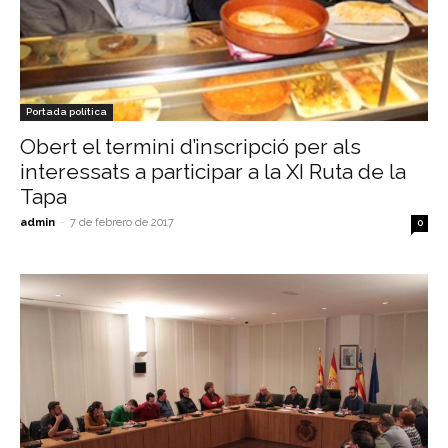
Portada política
Obert el termini d’inscripció per als
interessats a participar a la XI Ruta de la
Tapa
admin
-
7 de febrero de 2017
0