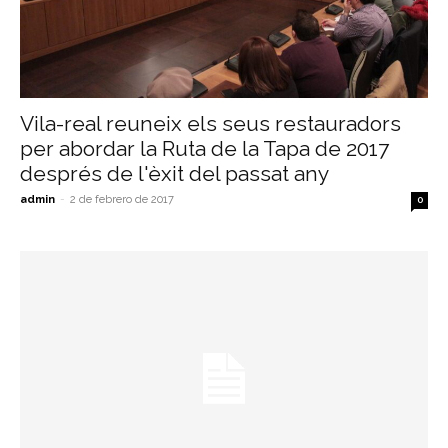
Vila-real reuneix els seus restauradors
per abordar la Ruta de la Tapa de 2017
després de l'èxit del passat any
admin
-
2 de febrero de 2017
0