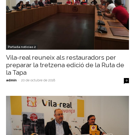
Portada noticias 2
Vila-real reuneix als restauradors per
preparar la tretzena edició de la Ruta de
la Tapa
admin
-
20 de octubre de 2018
0