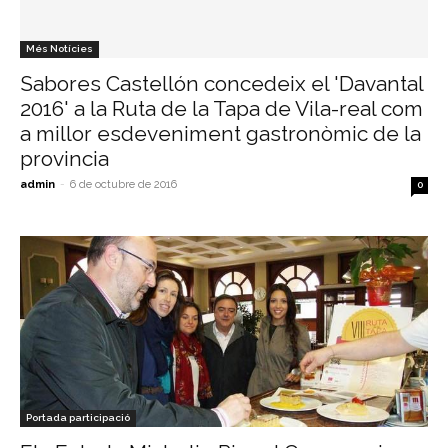
Més Notícies
Sabores Castellón concedeix el 'Davantal
2016' a la Ruta de la Tapa de Vila-real com
a millor esdeveniment gastronòmic de la
provincia
admin
-
6 de octubre de 2016
0
Portada participació