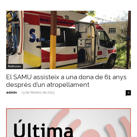
Notícies
El SAMU assisteix a una dona de 61 anys
després d’un atropellament
admin
-
13 de febrero de 2023
0