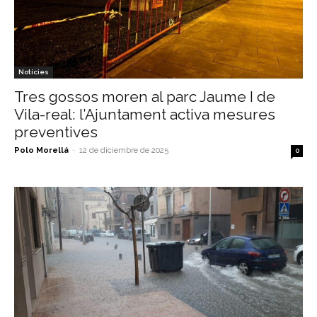
Notícies
Tres gossos moren al parc Jaume I de
Vila-real: l’Ajuntament activa mesures
preventives
Polo Morellá
-
12 de diciembre de 2025
0