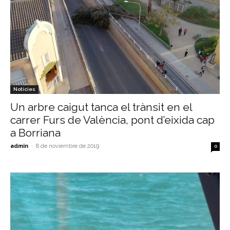
Notícies
Un arbre caigut tanca el trànsit en el
carrer Furs de València, pont d’eixida cap
a Borriana
admin
-
8 de noviembre de 2019
0