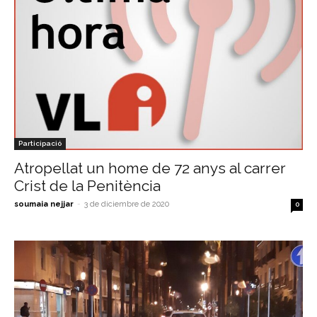
Participació
Atropellat un home de 72 anys al carrer
Crist de la Penitència
soumaia nejjar
-
3 de diciembre de 2020
0