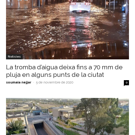
Notícies
La tromba d’aigua deixa fins a 70 mm de
pluja en alguns punts de la ciutat
soumaia nejjar
-
5 de noviembre de 2020
0