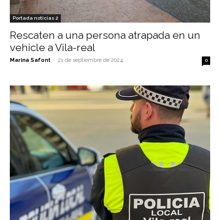
Portada noticias 2
Rescaten a una persona atrapada en un
vehicle a Vila-real
Marina Safont
-
21 de septiembre de 2024
0