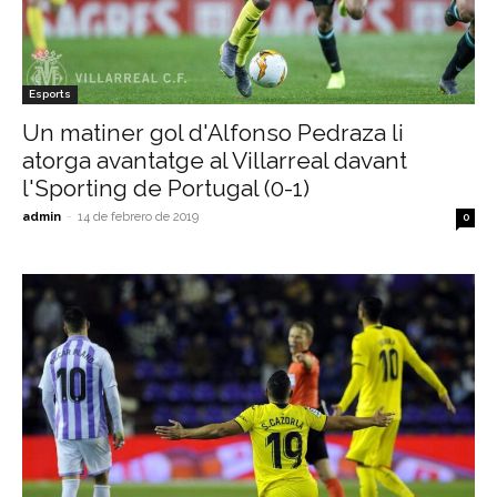
Esports
Un matiner gol d'Alfonso Pedraza li
atorga avantatge al Villarreal davant
l'Sporting de Portugal (0-1)
admin
-
14 de febrero de 2019
0