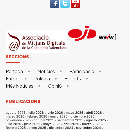
SECCIONS
Portada
Notícies
Participació
Futbol
Política
Esports
Més Notícies
Opinió
PUBLICACIONS
agosto 2026
julio 2026
junio 2026
mayo 2026
abril 2026
marzo 2026
febrero 2026
enero 2026
diciembre 2025
noviembre 2025
octubre 2025
septiembre 2025
agosto 2025
julio 2025
junio 2025
mayo 2025
abril 2025
marzo 2025
febrero 2025
enero 2025
diciembre 2024
noviembre 2024