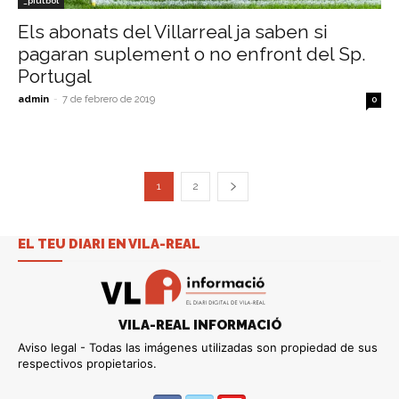
_pfutbol
Els abonats del Villarreal ja saben si
pagaran suplement o no enfront del Sp.
Portugal
admin
-
7 de febrero de 2019
0
1
2
EL TEU DIARI EN VILA-REAL
VILA-REAL INFORMACIÓ
Aviso legal - Todas las imágenes utilizadas son propiedad de sus
respectivos propietarios.