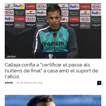
_pfutbol
Calleja confia a "certificar el passe als
huitens de final" a casa amb el suport de
l'afició
admin
-
20 de febrero de 2019
0