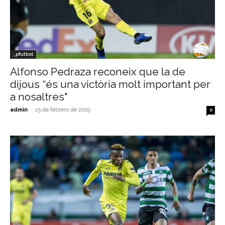
_pfutbol
Alfonso Pedraza reconeix que la de
dijous “és una victòria molt important per
a nosaltres"
admin
-
15 de febrero de 2019
0