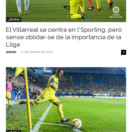
_pfutbol
El Villarreal se centra en l'Sporting, però
sense oblidar-se de la importància de la
Lliga
admin
-
11 de febrero de 2019
0