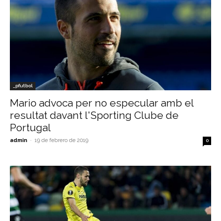
_pfutbol
Mario advoca per no especular amb el
resultat davant l'Sporting Clube de
Portugal
admin
-
19 de febrero de 2019
0