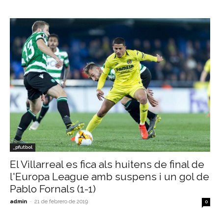
_pfutbol
El Villarreal es fica als huitens de final de
l'Europa League amb suspens i un gol de
Pablo Fornals (1-1)
admin
-
21 de febrero de 2019
0