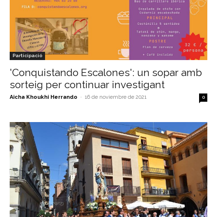
Participació
'Conquistando Escalones': un sopar amb
sorteig per continuar investigant
Aicha Khoukhi Herrando
-
16 de noviembre de 2021
0