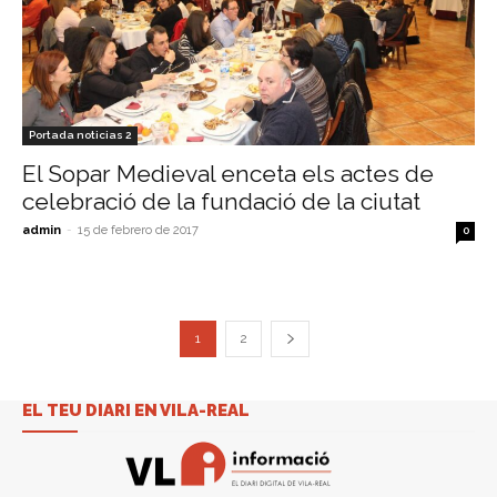
Portada noticias 2
El Sopar Medieval enceta els actes de
celebració de la fundació de la ciutat
admin
-
15 de febrero de 2017
0
1
2
EL TEU DIARI EN VILA-REAL