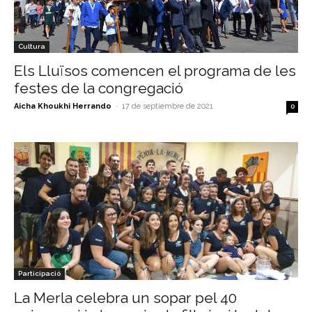
Cultura
Els Lluïsos comencen el programa de les
festes de la congregació
Aicha Khoukhi Herrando
-
17 de septiembre de 2021
0
Participació
La Merla celebra un sopar pel 40