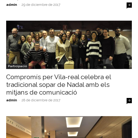
admin
-
29 de diciembre de 2017
0
Participació
Compromís per Vila-real celebra el
tradicional sopar de Nadal amb els
mitjans de comunicació
admin
-
28 de diciembre de 2017
0