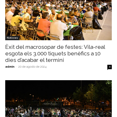
Notícies
Èxit del macrosopar de festes: Vila-real
esgota els 3.000 tiquets benèfics a 10
dies d’acabar el termini
admin
-
20 de agosto de 2024
0