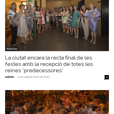
Notícies
La ciutat encara la recta final de les
festes amb la recepció de totes les
reines 'predecessores'
admin
-
9 de septiembre de 2017
0