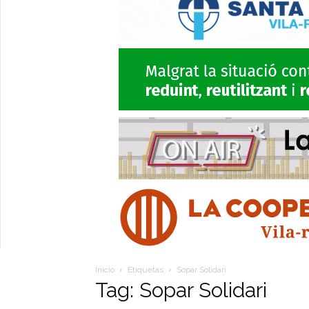
Inicio
Etiquetas
Sopar Solidari
Tag: Sopar Solidari