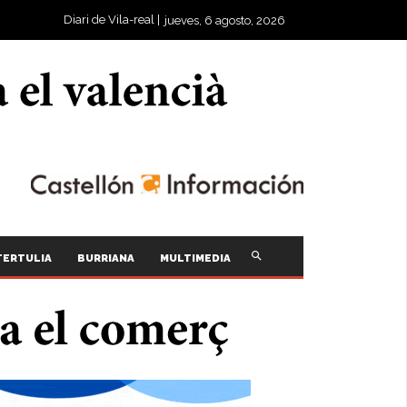
Diari de Vila-real |
jueves, 6 agosto, 2026
TERTULIA
BURRIANA
MULTIMEDIA