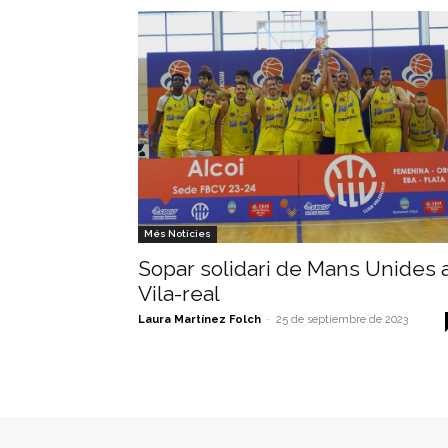
Més Notícies
Sopar solidari de Mans Unides 
Vila-real
Laura Martínez Folch
-
25 de septiembre de 2023