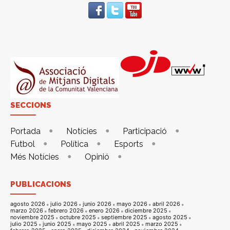
SECCIONS
Portada
Notícies
Participació
Futbol
Política
Esports
Més Notícies
Opinió
PUBLICACIONS
agosto 2026
julio 2026
junio 2026
mayo 2026
abril 2026
marzo 2026
febrero 2026
enero 2026
diciembre 2025
noviembre 2025
octubre 2025
septiembre 2025
agosto 2025
julio 2025
junio 2025
mayo 2025
abril 2025
marzo 2025