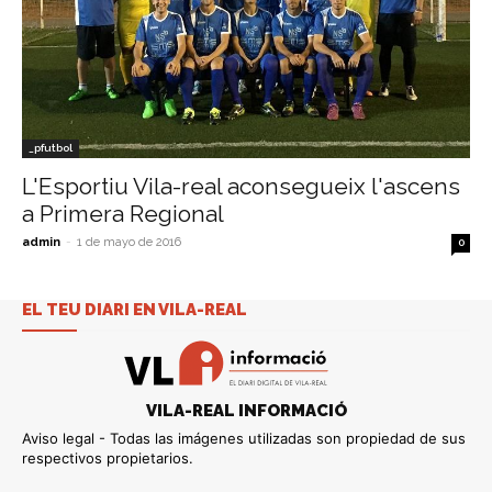
_pfutbol
L'Esportiu Vila-real aconsegueix l'ascens
a Primera Regional
admin
-
1 de mayo de 2016
0
EL TEU DIARI EN VILA-REAL
VILA-REAL INFORMACIÓ
Aviso legal - Todas las imágenes utilizadas son propiedad de sus
respectivos propietarios.