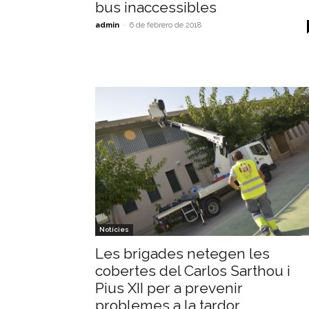
bus inaccessibles
admin
-
6 de febrero de 2018
Notícies
Les brigades netegen les
cobertes del Carlos Sarthou i
Pius XII per a prevenir
problemes a la tardor