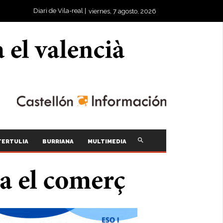
Diari de Vila-real |
viernes, 7 agosto, 2026
TERTULIA
BURRIANA
MULTIMEDIA