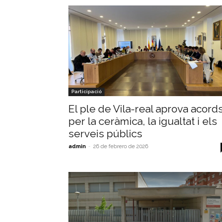
Participació
El ple de Vila-real aprova acord
per la ceràmica, la igualtat i els
serveis públics
admin
-
26 de febrero de 2026