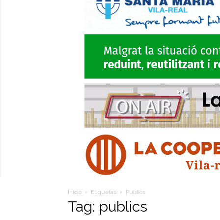
Inicio
Etiquetas
Publics
Tag: publics