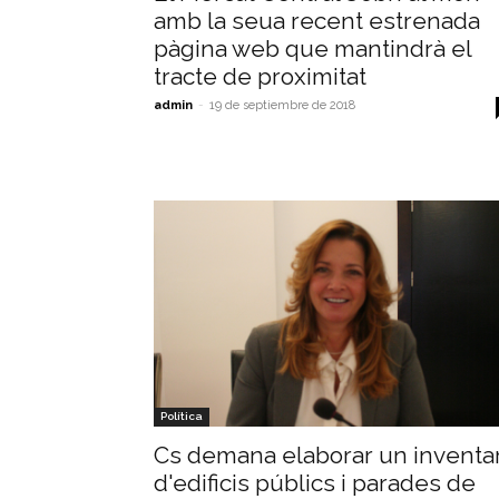
amb la seua recent estrenada
pàgina web que mantindrà el
tracte de proximitat
admin
-
19 de septiembre de 2018
Política
Cs demana elaborar un inventar
d'edificis públics i parades de