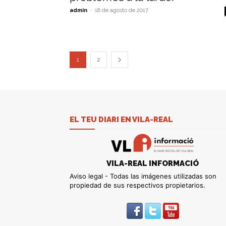
admin
-
18 de agosto de 2017
1
2
EL TEU DIARI EN VILA-REAL
VILA-REAL INFORMACIÓ
Aviso legal - Todas las imágenes utilizadas son
propiedad de sus respectivos propietarios.