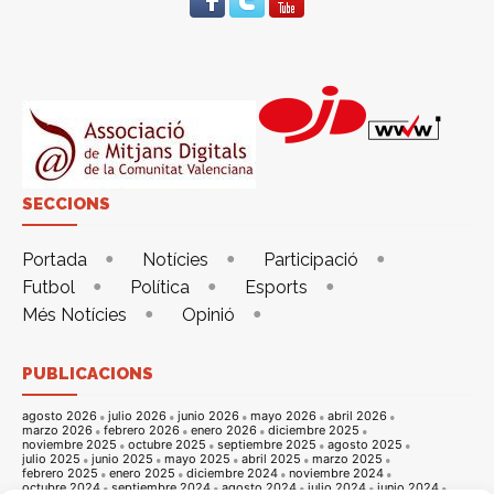
SECCIONS
Portada
Notícies
Participació
Futbol
Política
Esports
Més Notícies
Opinió
PUBLICACIONS
agosto 2026
julio 2026
junio 2026
mayo 2026
abril 2026
marzo 2026
febrero 2026
enero 2026
diciembre 2025
noviembre 2025
octubre 2025
septiembre 2025
agosto 2025
julio 2025
junio 2025
mayo 2025
abril 2025
marzo 2025
febrero 2025
enero 2025
diciembre 2024
noviembre 2024
octubre 2024
septiembre 2024
agosto 2024
julio 2024
junio 2024