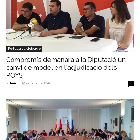
Portada participació
Compromís demanarà a la Diputació un
canvi de model en l'adjudicació dels
POYS
admin
-
19 de julio de 2016
0