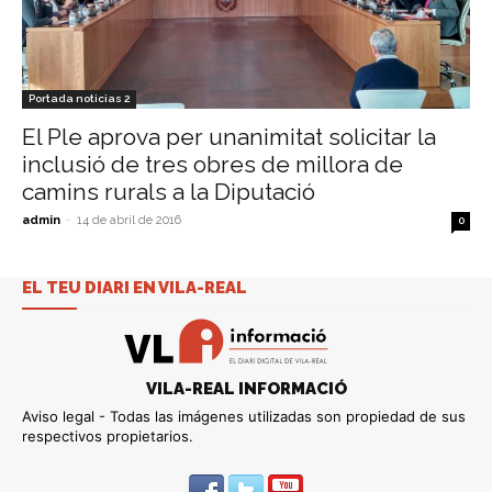
Portada noticias 2
El Ple aprova per unanimitat solicitar la
inclusió de tres obres de millora de
camins rurals a la Diputació
admin
-
14 de abril de 2016
0
EL TEU DIARI EN VILA-REAL
VILA-REAL INFORMACIÓ
Aviso legal - Todas las imágenes utilizadas son propiedad de sus
respectivos propietarios.