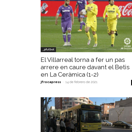
_pfutbol
El Villarreal torna a fer un pas
arrere en caure davant el Betis
en La Ceràmica (1-2)
jfrocapress
-
14 de febrero de 2021