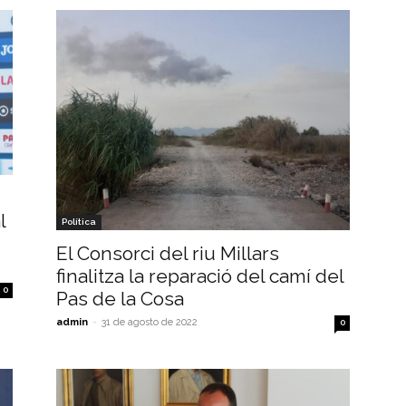
l
Política
El Consorci del riu Millars
finalitza la reparació del camí del
0
Pas de la Cosa
admin
-
31 de agosto de 2022
0