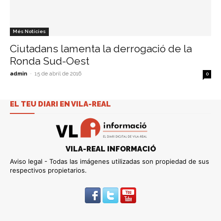
Més Notícies
Ciutadans lamenta la derrogació de la
Ronda Sud-Oest
admin
-
15 de abril de 2016
0
EL TEU DIARI EN VILA-REAL
VILA-REAL INFORMACIÓ
Aviso legal - Todas las imágenes utilizadas son propiedad de sus
respectivos propietarios.