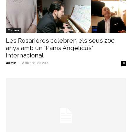
Cultura
Les Rosarieres celebren els seus 200
anys amb un 'Panis Angelicus'
internacional
admin
-
28 de abril de 2020
0