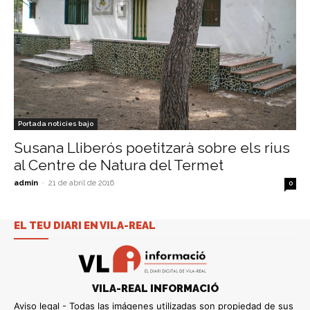
Portada noticies bajo
Susana Lliberós poetitzarà sobre els rius
al Centre de Natura del Termet
admin
-
21 de abril de 2016
0
EL TEU DIARI EN VILA-REAL
VILA-REAL INFORMACIÓ
Aviso legal - Todas las imágenes utilizadas son propiedad de sus