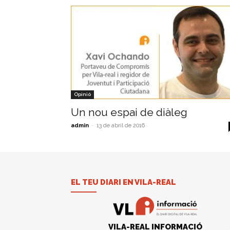
Opinió
Un nou espai de diàleg
admin
-
13 de abril de 2016
EL TEU DIARI EN VILA-REAL
VILA-REAL INFORMACIÓ