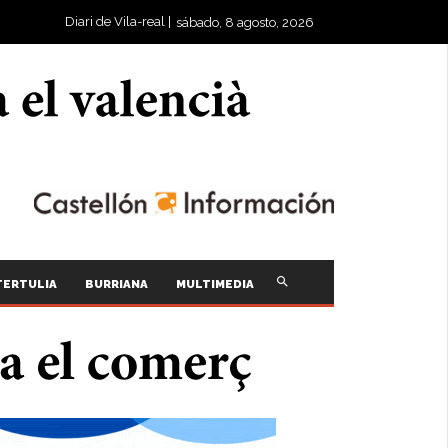
Diari de Vila-real |
sábado, 8 agosto, 2026
TERTULIA
BURRIANA
MULTIMEDIA