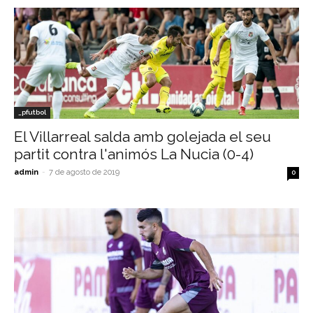
_pfutbol
El Villarreal salda amb golejada el seu
partit contra l'animós La Nucia (0-4)
admin
-
7 de agosto de 2019
0