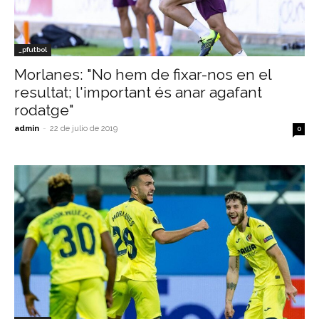
_pfutbol
Morlanes: "No hem de fixar-nos en el
resultat; l'important és anar agafant
rodatge"
admin
-
22 de julio de 2019
0