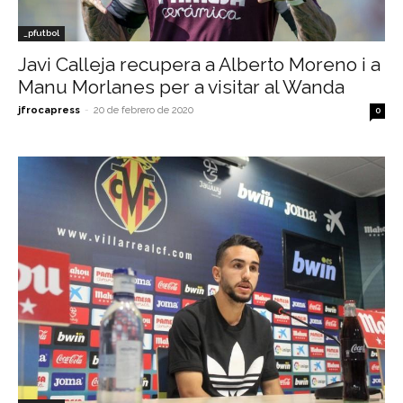
_pfutbol
Javi Calleja recupera a Alberto Moreno i a
Manu Morlanes per a visitar al Wanda
jfrocapress
-
20 de febrero de 2020
0