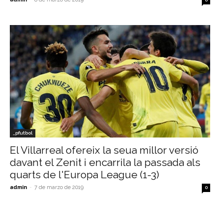
_pfutbol
El Villarreal ofereix la seua millor versió
davant el Zenit i encarrila la passada als
quarts de l'Europa League (1-3)
admin
-
7 de marzo de 2019
0